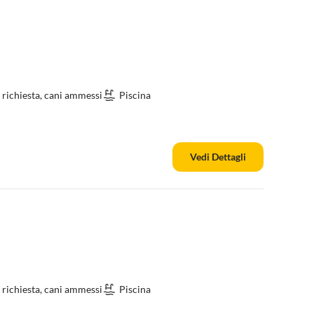
 richiesta, cani ammessi
Piscina
Vedi Dettagli
 richiesta, cani ammessi
Piscina