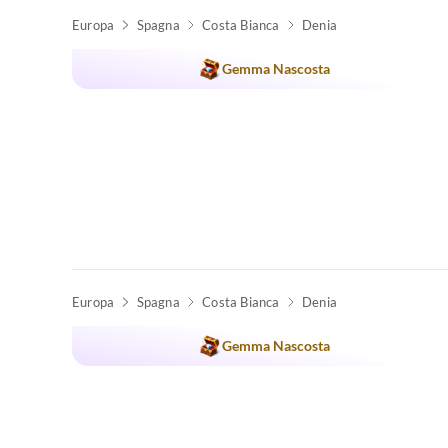
Europa
Spagna
Costa Bianca
Denia
Annuncio in
Alto
Gemma Nascosta
Europa
Spagna
Costa Bianca
Denia
Gemma Nascosta