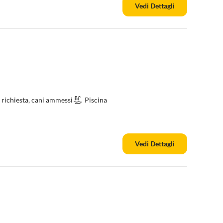
Vedi Dettagli
 richiesta, cani ammessi
Piscina
Vedi Dettagli