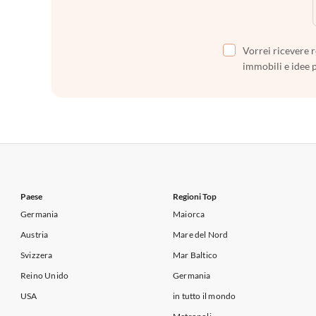
Vorrei ricevere r
immobili e idee 
Paese
Regioni Top
Germania
Maiorca
Austria
Mare del Nord
Svizzera
Mar Baltico
Reino Unido
Germania
USA
in tutto il mondo