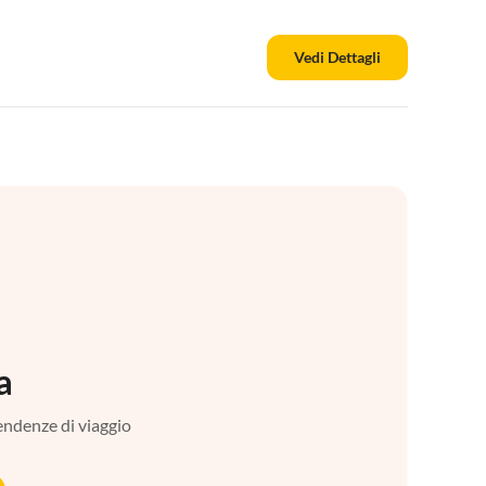
Vedi Dettagli
a
tendenze di viaggio