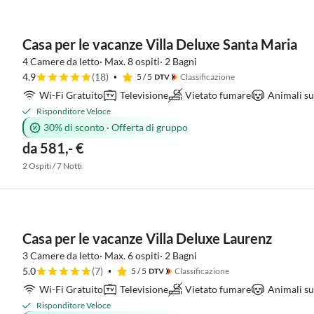
Casa per le vacanze Villa Deluxe Santa Maria
4 Camere da letto· Max. 8 ospiti· 2 Bagni
4.9
(18)
5
/ 5
Classificazione
Wi-Fi Gratuito
Televisione
Vietato fumare
Animali su
Risponditore Veloce
30% di sconto
·
Offerta di gruppo
da 581,- €
2 Ospiti / 7 Notti
Casa per le vacanze Villa Deluxe Laurenz
3 Camere da letto· Max. 6 ospiti· 2 Bagni
5.0
(7)
5
/ 5
Classificazione
Wi-Fi Gratuito
Televisione
Vietato fumare
Animali su
Risponditore Veloce