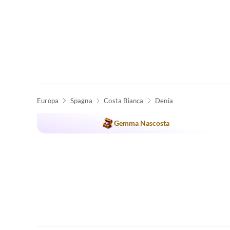
Europa
Spagna
Costa Bianca
Denia
Annuncio in
Alto
Gemma Nascosta