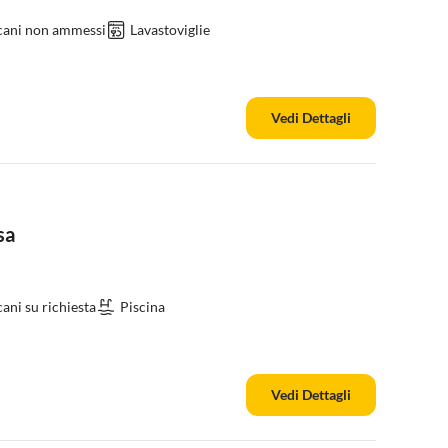
 cani non ammessi
Lavastoviglie
Vedi Dettagli
sa
ani su richiesta
Piscina
Vedi Dettagli