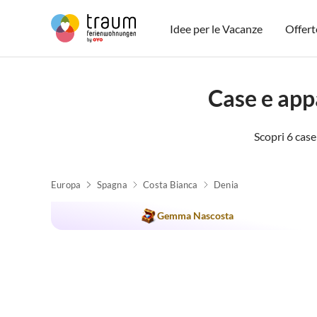
Idee per le Vacanze
Offert
Case e app
Scopri 6 case
Europa
Spagna
Costa Bianca
Denia
Annuncio in
Alto
Gemma Nascosta