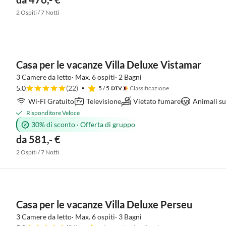
2 Ospiti / 7 Notti
Casa per le vacanze Villa Deluxe Vistamar
3 Camere da letto· Max. 6 ospiti· 2 Bagni
5.0
(22)
5
/ 5
Classificazione
Wi-Fi Gratuito
Televisione
Vietato fumare
Animali su
Risponditore Veloce
30% di sconto
·
Offerta di gruppo
da 581,- €
2 Ospiti / 7 Notti
Casa per le vacanze Villa Deluxe Perseu
3 Camere da letto· Max. 6 ospiti· 3 Bagni