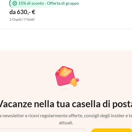
15% di sconto
·
Offerta di gruppo
da 630,- €
2 Ospiti / 7 Notti
Vacanze nella tua casella di post
tra newsletter e ricevi regolarmente offerte, consigli degli insider e 
attuali.