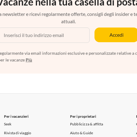
Vacanze nella tua casella di post
tra newsletter e ricevi regolarmente offerte, consigli degli insider e 
attuali.
Accedi
egolarmente via email informazioni esclusive e personalizzate relative a 
per le vacanze
Più
Per i vacanzieri
Per i proprietari
Seek
Pubblicizza & affitta
Rivista di viaggio
Aiuto & Guide