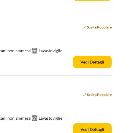
Scelta Popolare
 cani non ammessi
Lavastoviglie
Vedi Dettagli
Scelta Popolare
 cani non ammessi
Lavastoviglie
Vedi Dettagli