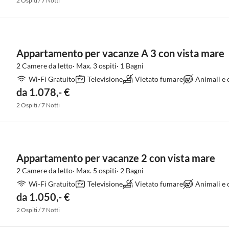
2 Ospiti / 7 Notti
Appartamento per vacanze A 3 con vista mare
2 Camere da letto· Max. 3 ospiti· 1 Bagni
Wi-Fi Gratuito
Televisione
Vietato fumare
Animali e
da 1.078,- €
2 Ospiti / 7 Notti
Appartamento per vacanze 2 con vista mare
2 Camere da letto· Max. 5 ospiti· 2 Bagni
Wi-Fi Gratuito
Televisione
Vietato fumare
Animali e
da 1.050,- €
2 Ospiti / 7 Notti