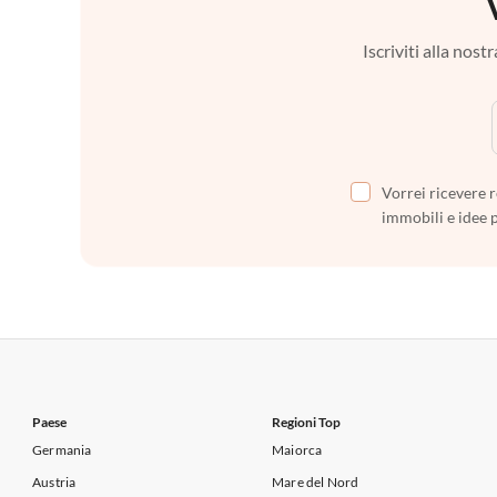
Iscriviti alla nos
Vorrei ricevere r
immobili e idee 
Paese
Regioni Top
Germania
Maiorca
Austria
Mare del Nord