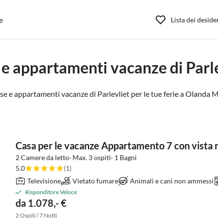
e
Lista dei deside
 e appartamenti vacanze di Parle
se e appartamenti vacanze di Parlevliet per le tue ferie a
Olanda M
Casa per le vacanze Appartamento 7 con vista
2 Camere da letto· Max. 3 ospiti· 1 Bagni
5.0
(1)
Televisione
Vietato fumare
Animali e cani non ammessi
Risponditore Veloce
da 1.078,- €
2 Ospiti / 7 Notti