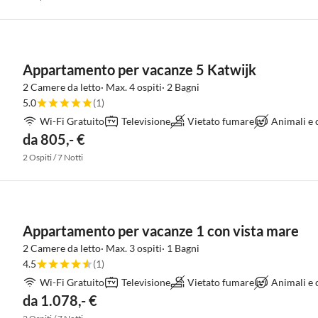
Appartamento per vacanze 5 Katwijk
2 Camere da letto· Max. 4 ospiti· 2 Bagni
5.0
(1)
Wi-Fi Gratuito
Televisione
Vietato fumare
Animali e
da 805,- €
2 Ospiti / 7 Notti
Appartamento per vacanze 1 con vista mare
2 Camere da letto· Max. 3 ospiti· 1 Bagni
4.5
(1)
Wi-Fi Gratuito
Televisione
Vietato fumare
Animali e
da 1.078,- €