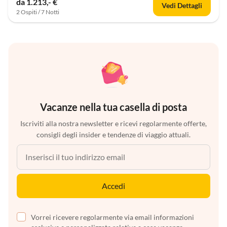
da 1.213,- €
Vedi Dettagli
2 Ospiti / 7 Notti
Vacanze nella tua casella di posta
Iscriviti alla nostra newsletter e ricevi regolarmente offerte,
consigli degli insider e tendenze di viaggio attuali.
Accedi
Vorrei ricevere regolarmente via email informazioni