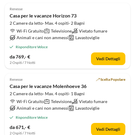
Renesse
Casa per le vacanze Horizon 73
2 Camere da letto· Max. 4 ospiti· 2 Bagni
Wi-Fi Gratuito
Televisione
Vietato fumare
Animali e cani non ammessi
Lavastoviglie
Risponditore Veloce
da 769,- €
Vedi Dettagli
2 Ospiti / 7 Notti
Renesse
Scelta Popolare
Casa per le vacanze Molenhoeve 36
2 Camere da letto· Max. 4 ospiti· 1 Bagni
Wi-Fi Gratuito
Televisione
Vietato fumare
Animali e cani non ammessi
Lavastoviglie
Risponditore Veloce
da 671,- €
Vedi Dettagli
2 Ospiti / 7 Notti