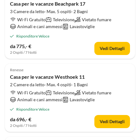
Casa per le vacanze Beachpark 17
3 Camere da letto· Max. 5 ospiti· 2 Bagni
Wi-Fi Gratuito
Televisione
Vietato fumare
Animali e cani ammessi
Lavastoviglie
Risponditore Veloce
da 775,- €
Vedi Dettagli
2 Ospiti / 7 Notti
Renesse
Casa per le vacanze Westhoek 11
2 Camere da letto· Max. 4 ospiti· 1 Bagni
Wi-Fi Gratuito
Televisione
Vietato fumare
Animali e cani ammessi
Lavastoviglie
Risponditore Veloce
da 696,- €
Vedi Dettagli
2 Ospiti / 7 Notti