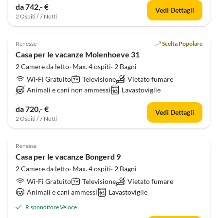
da 742,- €
Vedi Dettagli
2 Ospiti / 7 Notti
Renesse
Scelta Popolare
Casa per le vacanze Molenhoeve 31
2 Camere da letto· Max. 4 ospiti· 2 Bagni
Wi-Fi Gratuito
Televisione
Vietato fumare
Animali e cani non ammessi
Lavastoviglie
da 720,- €
Vedi Dettagli
2 Ospiti / 7 Notti
Renesse
Casa per le vacanze Bongerd 9
2 Camere da letto· Max. 4 ospiti· 2 Bagni
Wi-Fi Gratuito
Televisione
Vietato fumare
Animali e cani ammessi
Lavastoviglie
Risponditore Veloce