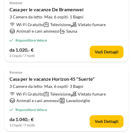
Renesse
Casa per le vacanze De Bramenwei
3 Camere da letto· Max. 6 ospiti· 1 Bagni
Wi-Fi Gratuito
Televisione
Vietato fumare
Animali e cani ammessi
Sauna
Risponditore Veloce
da 1.020,- €
Vedi Dettagli
2 Ospiti / 7 Notti
Renesse
Casa per le vacanze Horizon 45 "Suerte"
3 Camere da letto· Max. 6 ospiti· 3 Bagni
Wi-Fi Gratuito
Televisione
Vietato fumare
Animali e cani ammessi
Lavastoviglie
Risponditore Veloce
da 1.040,- €
Vedi Dettagli
2 Ospiti / 7 Notti