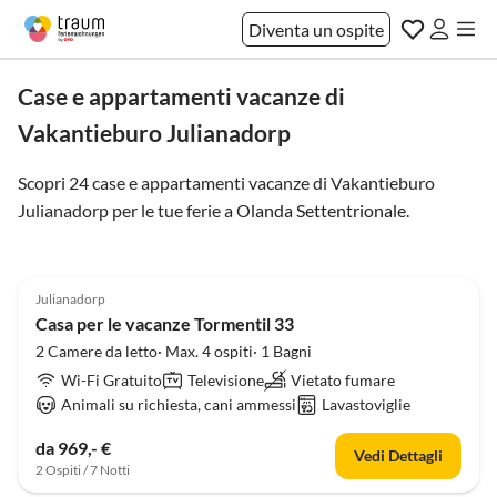
Diventa un ospite
Case e appartamenti vacanze di
Vakantieburo Julianadorp
Scopri 24 case e appartamenti vacanze di Vakantieburo
Julianadorp per le tue ferie a
Olanda Settentrionale
.
4.8
(13)
Julianadorp
Casa per le vacanze Tormentil 33
2 Camere da letto· Max. 4 ospiti· 1 Bagni
Wi-Fi Gratuito
Televisione
Vietato fumare
Animali su richiesta, cani ammessi
Lavastoviglie
da 969,- €
Vedi Dettagli
2 Ospiti / 7 Notti