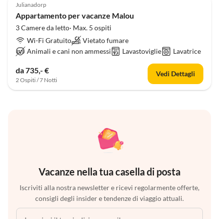
Julianadorp
Appartamento per vacanze Malou
3 Camere da letto· Max. 5 ospiti
Wi-Fi Gratuito
Vietato fumare
Animali e cani non ammessi
Lavastoviglie
Lavatrice
da 735,- €
Vedi Dettagli
2 Ospiti / 7 Notti
Vacanze nella tua casella di posta
Iscriviti alla nostra newsletter e ricevi regolarmente offerte,
consigli degli insider e tendenze di viaggio attuali.