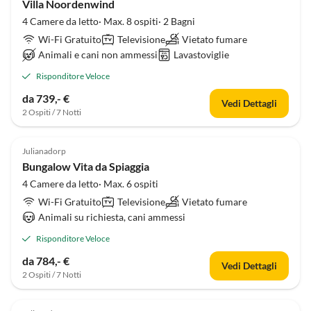
Villa Noordenwind
4 Camere da letto· Max. 8 ospiti· 2 Bagni
Wi-Fi Gratuito
Televisione
Vietato fumare
Animali e cani non ammessi
Lavastoviglie
Risponditore Veloce
da 739,- €
Vedi Dettagli
2 Ospiti / 7 Notti
Julianadorp
Bungalow Vita da Spiaggia
4 Camere da letto· Max. 6 ospiti
Wi-Fi Gratuito
Televisione
Vietato fumare
Animali su richiesta, cani ammessi
Risponditore Veloce
da 784,- €
Vedi Dettagli
2 Ospiti / 7 Notti