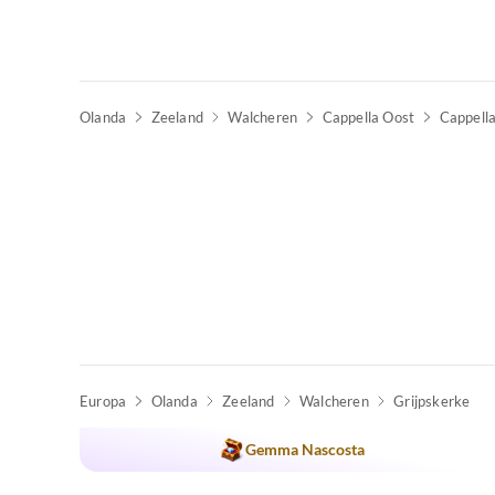
Olanda
Zeeland
Walcheren
Cappella Oost
Cappell
Europa
Olanda
Zeeland
Walcheren
Grijpskerke
Gemma Nascosta