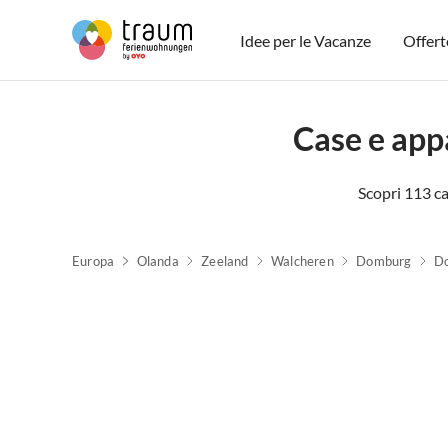
Idee per le Vacanze
Offert
Case e app
Scopri 113 ca
Europa
Olanda
Zeeland
Walcheren
Domburg
D