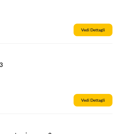
Vedi Dettagli
03
Vedi Dettagli