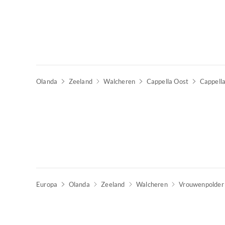
Olanda
Zeeland
Walcheren
Cappella Oost
Cappell
Europa
Olanda
Zeeland
Walcheren
Vrouwenpolder