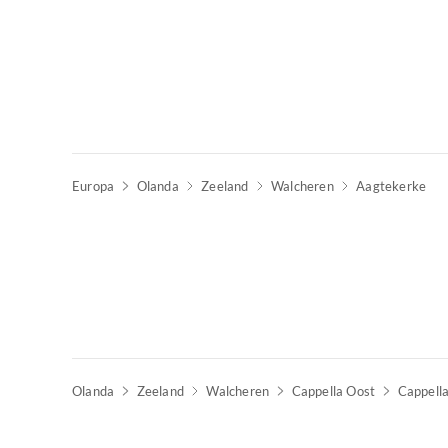
Europa
Olanda
Zeeland
Walcheren
Aagtekerke
Olanda
Zeeland
Walcheren
Cappella Oost
Cappell