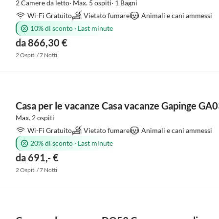
2 Camere da letto· Max. 5 ospiti· 1 Bagni
Wi-Fi Gratuito
Vietato fumare
Animali e cani ammessi
10% di sconto
·
Last minute
da 866,30 €
2 Ospiti / 7 Notti
Casa per le vacanze Casa vacanze Gapinge GA
Max. 2 ospiti
Wi-Fi Gratuito
Vietato fumare
Animali e cani ammessi
20% di sconto
·
Last minute
da 691,- €
2 Ospiti / 7 Notti