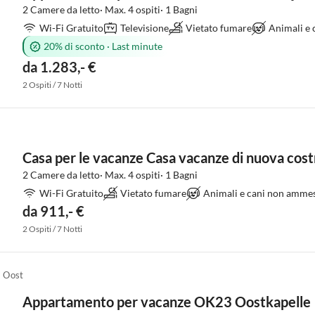
2 Camere da letto· Max. 4 ospiti· 1 Bagni
Wi-Fi Gratuito
Televisione
Vietato fumare
Animali e
20% di sconto
·
Last minute
da 1.283,- €
2 Ospiti / 7 Notti
Casa per le vacanze Casa vacanze di nuova co
2 Camere da letto· Max. 4 ospiti· 1 Bagni
Wi-Fi Gratuito
Vietato fumare
Animali e cani non ammes
da 911,- €
2 Ospiti / 7 Notti
a Oost
Appartamento per vacanze OK23 Oostkapelle