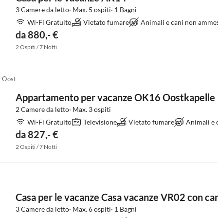
3 Camere da letto· Max. 5 ospiti· 1 Bagni
Wi-Fi Gratuito
Vietato fumare
Animali e cani non ammes
da 880,- €
2 Ospiti / 7 Notti
a Oost
Appartamento per vacanze OK16 Oostkapelle
2 Camere da letto· Max. 3 ospiti
Wi-Fi Gratuito
Televisione
Vietato fumare
Animali e
da 827,- €
2 Ospiti / 7 Notti
Casa per le vacanze Casa vacanze VR02 con c
3 Camere da letto· Max. 6 ospiti· 1 Bagni