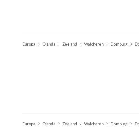
Europa
Olanda
Zeeland
Walcheren
Domburg
D
Europa
Olanda
Zeeland
Walcheren
Domburg
D