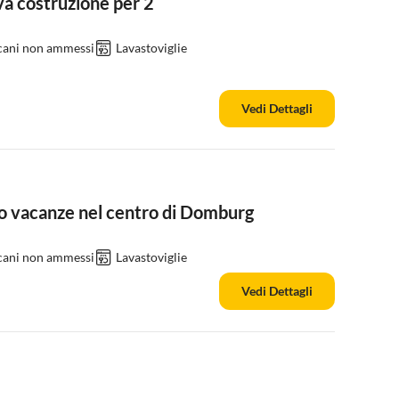
a costruzione per 2
 cani non ammessi
Lavastoviglie
Vedi Dettagli
 vacanze nel centro di Domburg
 cani non ammessi
Lavastoviglie
Vedi Dettagli