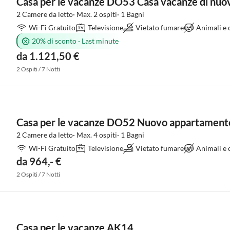
Casa per le vacanze DO53 Casa vacanze di nuov
2 Camere da letto· Max. 2 ospiti· 1 Bagni
Wi-Fi Gratuito
Televisione
Vietato fumare
Animali e
20% di sconto
·
Last minute
da 1.121,50 €
2 Ospiti / 7 Notti
Casa per le vacanze DO52 Nuovo appartamento
2 Camere da letto· Max. 4 ospiti· 1 Bagni
Wi-Fi Gratuito
Televisione
Vietato fumare
Animali e
da 964,- €
2 Ospiti / 7 Notti
Casa per le vacanze AK14