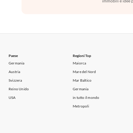
immobili e idee 
Paese
Regioni Top
Germania
Maiorca
Austria
Mare del Nord
Svizzera
Mar Baltico
Reino Unido
Germania
USA
in tutto il mondo
Metropoli