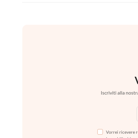
Iscriviti alla nos
Vorrei ricevere r