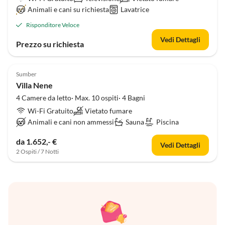
Animali e cani su richiesta
Lavatrice
Risponditore Veloce
Vedi Dettagli
Prezzo su richiesta
Sumber
Villa Nene
4 Camere da letto· Max. 10 ospiti· 4 Bagni
Wi-Fi Gratuito
Vietato fumare
Animali e cani non ammessi
Sauna
Piscina
da 1.652,- €
Vedi Dettagli
2 Ospiti / 7 Notti