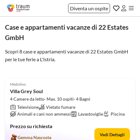
Diventa un ospite
Case e appartamenti vacanze di 22 Estates
GmbH
Scopri 8 case e appartamenti vacanze di 22 Estates GmbH
per le tue ferie a
L'Istria
.
5.0
(11)
Medolino
Villa Grey Soul
4 Camere da letto· Max. 10 ospiti· 4 Bagni
Televisione
Vietato fumare
Animali e cani non ammessi
Lavastoviglie
Piscina
Prezzo su richiesta
Vedi Dettagli
Gemma Nascosta