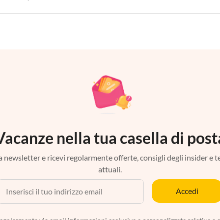
Vacanze nella tua casella di post
tra newsletter e ricevi regolarmente offerte, consigli degli insider e 
attuali.
Accedi