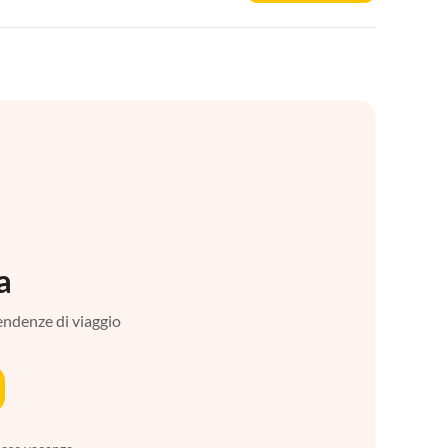
a
tendenze di viaggio