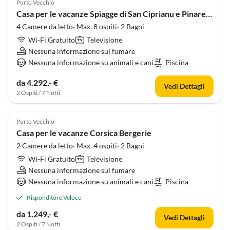
Porto Vecchio
Casa per le vacanze Spiagge di San Ciprianu e Pinarello
4 Camere da letto· Max. 8 ospiti· 2 Bagni
Wi-Fi Gratuito
Televisione
Nessuna informazione sul fumare
Nessuna informazione su animali e cani
Piscina
da 4.292,- €
Vedi Dettagli
2 Ospiti / 7 Notti
Porto Vecchio
Casa per le vacanze Corsica Bergerie
2 Camere da letto· Max. 4 ospiti· 2 Bagni
Wi-Fi Gratuito
Televisione
Nessuna informazione sul fumare
Nessuna informazione su animali e cani
Piscina
Risponditore Veloce
da 1.249,- €
Vedi Dettagli
2 Ospiti / 7 Notti