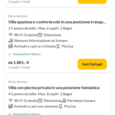
2 Ospiti / 7 Notti
Porto Vecchio
Villa spaziosa e confortevole in una posizione tranquilla
3 Camere da letto· Max. 6 ospiti· 2 Bagni
Wi-Fi Gratuito
Televisione
Nessuna informazione sul fumare
Animali e cani su richiesta
Piscina
Risponditore Veloce
da 1.881,- €
Vedi Dettagli
2 Ospiti / 7 Notti
Porto Vecchio
Villa con piscina privata in una posizione fantastica
4 Camere da letto· Max. 8 ospiti· 2 Bagni
Wi-Fi Gratuito
Televisione
Permesso fumare
Animali e cani non ammessi
Piscina
Risponditore Veloce