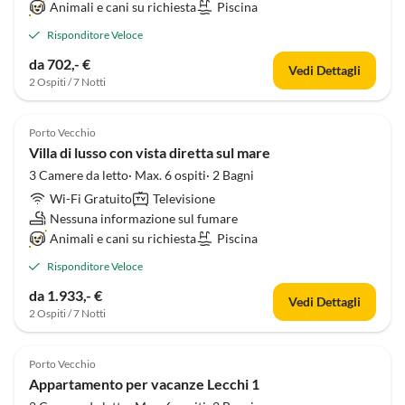
Animali e cani su richiesta
Piscina
Risponditore Veloce
da 702,- €
Vedi Dettagli
2 Ospiti / 7 Notti
Porto Vecchio
Villa di lusso con vista diretta sul mare
3 Camere da letto· Max. 6 ospiti· 2 Bagni
Wi-Fi Gratuito
Televisione
Nessuna informazione sul fumare
Animali e cani su richiesta
Piscina
Risponditore Veloce
da 1.933,- €
Vedi Dettagli
2 Ospiti / 7 Notti
Porto Vecchio
Appartamento per vacanze Lecchi 1