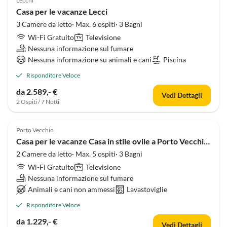
Lecchi
Casa per le vacanze Lecci
3 Camere da letto· Max. 6 ospiti· 3 Bagni
Wi-Fi Gratuito
Televisione
Nessuna informazione sul fumare
Nessuna informazione su animali e cani
Piscina
Risponditore Veloce
da 2.589,- €
Vedi Dettagli
2 Ospiti / 7 Notti
Porto Vecchio
Casa per le vacanze Casa in stile ovile a Porto Vecchio con piscina
2 Camere da letto· Max. 5 ospiti· 3 Bagni
Wi-Fi Gratuito
Televisione
Nessuna informazione sul fumare
Animali e cani non ammessi
Lavastoviglie
Risponditore Veloce
da 1.229,- €
Vedi Dettagli