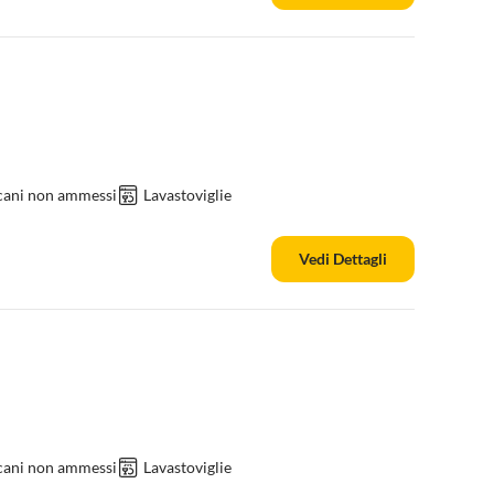
 cani non ammessi
Lavastoviglie
Vedi Dettagli
 cani non ammessi
Lavastoviglie