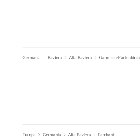
Germania
Baviera
Alta Baviera
Garmisch-Partenkirc
Europa
Germania
Alta Baviera
Farchant