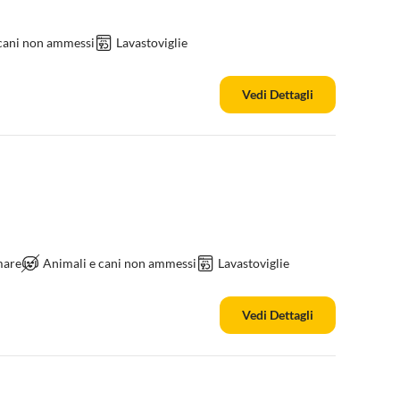
 cani non ammessi
Lavastoviglie
Vedi Dettagli
mare
Animali e cani non ammessi
Lavastoviglie
Vedi Dettagli