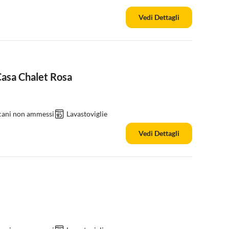
Vedi Dettagli
asa Chalet Rosa
 cani non ammessi
Lavastoviglie
Vedi Dettagli