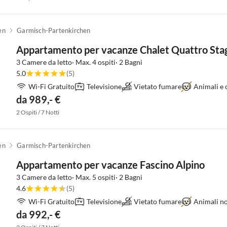
en
Garmisch-Partenkirchen
Appartamento per vacanze Chalet Quattro Stag
3 Camere da letto· Max. 4 ospiti· 2 Bagni
5.0
(5)
Wi-Fi Gratuito
Televisione
Vietato fumare
Animali e c
da 989,- €
2 Ospiti / 7 Notti
en
Garmisch-Partenkirchen
Appartamento per vacanze Fascino Alpino
3 Camere da letto· Max. 5 ospiti· 2 Bagni
4.6
(5)
Wi-Fi Gratuito
Televisione
Vietato fumare
Animali no
da 992,- €