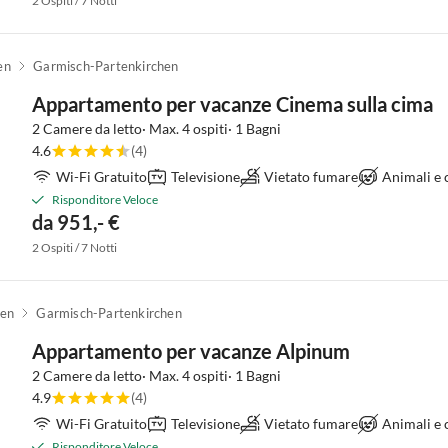
2 Ospiti / 7 Notti
en
Garmisch-Partenkirchen
Appartamento per vacanze Cinema sulla cima
2 Camere da letto· Max. 4 ospiti· 1 Bagni
4.6
(4)
Wi-Fi Gratuito
Televisione
Vietato fumare
Animali e
Risponditore Veloce
da 951,- €
2 Ospiti / 7 Notti
hen
Garmisch-Partenkirchen
Appartamento per vacanze Alpinum
2 Camere da letto· Max. 4 ospiti· 1 Bagni
4.9
(4)
Wi-Fi Gratuito
Televisione
Vietato fumare
Animali e
Risponditore Veloce