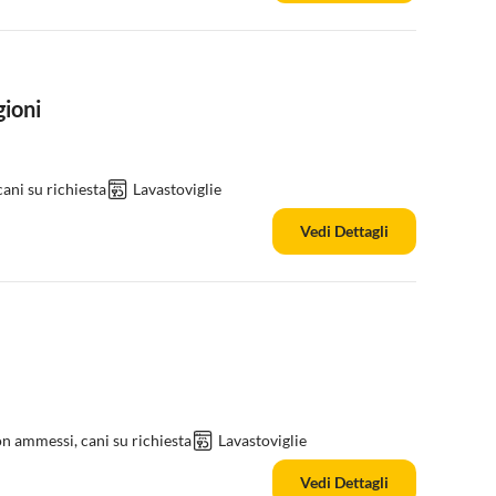
ioni
ani su richiesta
Lavastoviglie
Vedi Dettagli
n ammessi, cani su richiesta
Lavastoviglie
Vedi Dettagli