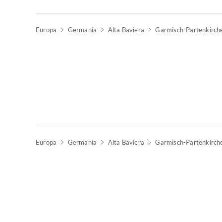
Europa
Germania
Alta Baviera
Garmisch-Partenkirch
Europa
Germania
Alta Baviera
Garmisch-Partenkirch