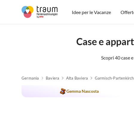
Idee per le Vacanze
Offert
Case e appar
Scopri 40 case 
Germania
Baviera
Alta Baviera
Garmisch-Partenkirc
Gemma Nascosta