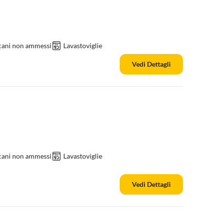
 cani non ammessi
Lavastoviglie
Vedi Dettagli
 cani non ammessi
Lavastoviglie
Vedi Dettagli