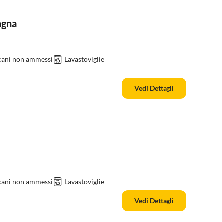
agna
 cani non ammessi
Lavastoviglie
Vedi Dettagli
 cani non ammessi
Lavastoviglie
Vedi Dettagli