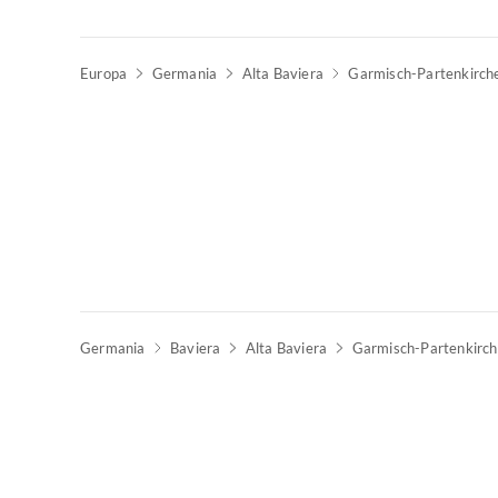
Europa
Germania
Alta Baviera
Garmisch-Partenkirch
Germania
Baviera
Alta Baviera
Garmisch-Partenkirc