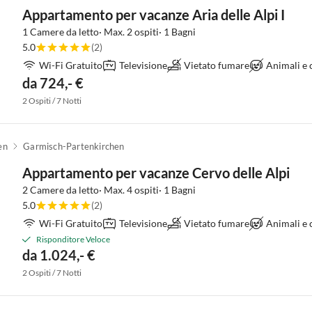
Appartamento per vacanze Aria delle Alpi I
1 Camere da letto· Max. 2 ospiti· 1 Bagni
5.0
(2)
Wi-Fi Gratuito
Televisione
Vietato fumare
Animali e
da 724,- €
2 Ospiti / 7 Notti
en
Garmisch-Partenkirchen
Appartamento per vacanze Cervo delle Alpi
2 Camere da letto· Max. 4 ospiti· 1 Bagni
5.0
(2)
Wi-Fi Gratuito
Televisione
Vietato fumare
Animali e
Risponditore Veloce
da 1.024,- €
2 Ospiti / 7 Notti