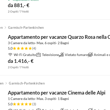
da 881,- €
2 Ospiti / 7 Notti
en
Garmisch-Partenkirchen
Appartamento per vacanze Quarzo Rosa nella C
3 Camere da letto· Max. 6 ospiti· 2 Bagni
5.0
(4)
Wi-Fi Gratuito
Televisione
Vietato fumare
Animali e
da 1.416,- €
2 Ospiti / 7 Notti
hen
Garmisch-Partenkirchen
Appartamento per vacanze Cinema delle Alpi
1 Camere da letto· Max. 3 ospiti· 1 Bagni
5.0
(3)