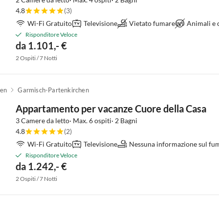
4.8
(3)
Wi-Fi Gratuito
Televisione
Vietato fumare
Animali e
Risponditore Veloce
da 1.101,- €
2 Ospiti / 7 Notti
hen
Garmisch-Partenkirchen
Appartamento per vacanze Cuore della Casa
3 Camere da letto· Max. 6 ospiti· 2 Bagni
4.8
(2)
Wi-Fi Gratuito
Televisione
Nessuna informazione sul fu
Risponditore Veloce
da 1.242,- €
2 Ospiti / 7 Notti