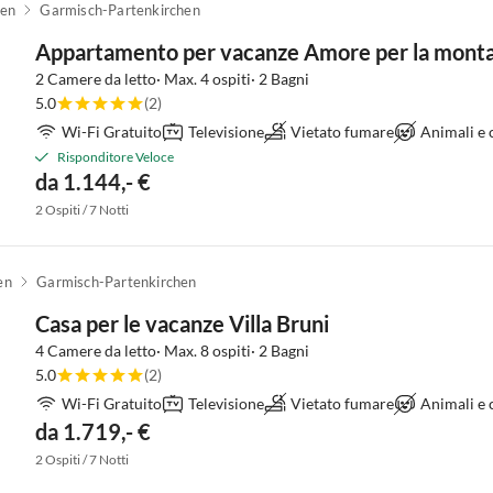
hen
Garmisch-Partenkirchen
Appartamento per vacanze Amore per la mont
2 Camere da letto· Max. 4 ospiti· 2 Bagni
5.0
(2)
Wi-Fi Gratuito
Televisione
Vietato fumare
Animali e
Risponditore Veloce
da 1.144,- €
2 Ospiti / 7 Notti
en
Garmisch-Partenkirchen
Casa per le vacanze Villa Bruni
4 Camere da letto· Max. 8 ospiti· 2 Bagni
5.0
(2)
Wi-Fi Gratuito
Televisione
Vietato fumare
Animali e
da 1.719,- €
2 Ospiti / 7 Notti