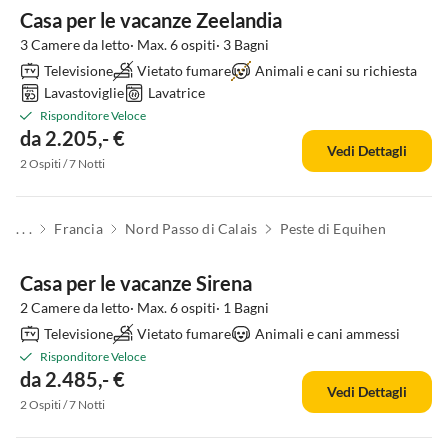
Casa per le vacanze Zeelandia
3 Camere da letto· Max. 6 ospiti· 3 Bagni
Televisione
Vietato fumare
Animali e cani su richiesta
Lavastoviglie
Lavatrice
Risponditore Veloce
da 2.205,- €
Vedi Dettagli
2 Ospiti / 7 Notti
. . .
Francia
Nord Passo di Calais
Peste di Equihen
Casa per le vacanze Sirena
2 Camere da letto· Max. 6 ospiti· 1 Bagni
Televisione
Vietato fumare
Animali e cani ammessi
Risponditore Veloce
da 2.485,- €
Vedi Dettagli
2 Ospiti / 7 Notti