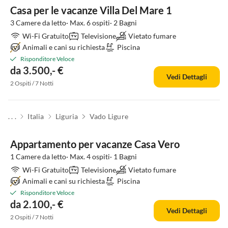
Casa per le vacanze Villa Del Mare 1
3 Camere da letto· Max. 6 ospiti· 2 Bagni
Wi-Fi Gratuito
Televisione
Vietato fumare
Animali e cani su richiesta
Piscina
Risponditore Veloce
da 3.500,- €
Vedi Dettagli
2 Ospiti / 7 Notti
. . .
Italia
Liguria
Vado Ligure
Appartamento per vacanze Casa Vero
1 Camere da letto· Max. 4 ospiti· 1 Bagni
Wi-Fi Gratuito
Televisione
Vietato fumare
Animali e cani su richiesta
Piscina
Risponditore Veloce
da 2.100,- €
Vedi Dettagli
2 Ospiti / 7 Notti