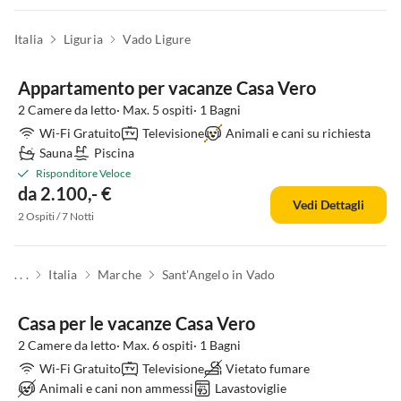
Italia
Liguria
Vado Ligure
Appartamento per vacanze Casa Vero
2 Camere da letto· Max. 5 ospiti· 1 Bagni
Wi-Fi Gratuito
Televisione
Animali e cani su richiesta
Sauna
Piscina
Risponditore Veloce
da 2.100,- €
Vedi Dettagli
2 Ospiti / 7 Notti
. . .
Italia
Marche
Sant'Angelo in Vado
Casa per le vacanze Casa Vero
2 Camere da letto· Max. 6 ospiti· 1 Bagni
Wi-Fi Gratuito
Televisione
Vietato fumare
Animali e cani non ammessi
Lavastoviglie