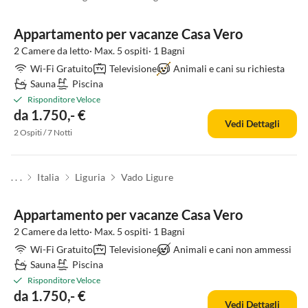
Appartamento per vacanze Casa Vero
2 Camere da letto· Max. 5 ospiti· 1 Bagni
Wi-Fi Gratuito
Televisione
Animali e cani su richiesta
Sauna
Piscina
Risponditore Veloce
da 1.750,- €
Vedi Dettagli
2 Ospiti / 7 Notti
. . .
Italia
Liguria
Vado Ligure
Appartamento per vacanze Casa Vero
2 Camere da letto· Max. 5 ospiti· 1 Bagni
Wi-Fi Gratuito
Televisione
Animali e cani non ammessi
Sauna
Piscina
Risponditore Veloce
da 1.750,- €
Vedi Dettagli