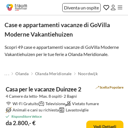
Diventa un ospite
Case e appartamenti vacanze di GoVilla
Moderne Vakantiehuizen
Scopri 49 case e appartamenti vacanze di GoVilla Moderne
Vakantiehuizen per le tue ferie a
Olanda Meridionale
.
. . .
Olanda
Olanda Meridionale
Noordwijk
Scelta Popolare
Casa per le vacanze Duinzee 2
4 Camere da letto· Max. 8 ospiti· 2 Bagni
Wi-Fi Gratuito
Televisione
Vietato fumare
Animali e cani su richiesta
Lavastoviglie
Risponditore Veloce
da 2.800,- €
Vedi Dettagli