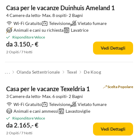
Casa per le vacanze Duinhuis Ameland 1
4 Camere da letto· Max. 8 ospiti· 2 Bagni
Wi-Fi Gratuito
Televisione
Vietato fumare
Animali e cani su richiesta
Lavatrice
Risponditore Veloce
da 3.150,- €
Vedi Dettagli
2 Ospiti / 7 Notti
. . .
Olanda Settentrionale
Texel
De Koog
Scelta Popolare
Casa per le vacanze Texeldria 1
3 Camere da letto· Max. 6 ospiti· 2 Bagni
Wi-Fi Gratuito
Televisione
Vietato fumare
Animali e cani ammessi
Lavastoviglie
Risponditore Veloce
da 2.165,- €
Vedi Dettagli
2 Ospiti / 7 Notti