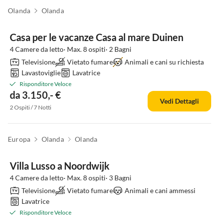
Olanda
Olanda
Casa per le vacanze Casa al mare Duinen
4 Camere da letto· Max. 8 ospiti· 2 Bagni
Televisione
Vietato fumare
Animali e cani su richiesta
Lavastoviglie
Lavatrice
Risponditore Veloce
da 3.150,- €
Vedi Dettagli
2 Ospiti / 7 Notti
Europa
Olanda
Olanda
Villa Lusso a Noordwijk
4 Camere da letto· Max. 8 ospiti· 3 Bagni
Televisione
Vietato fumare
Animali e cani ammessi
Lavatrice
Risponditore Veloce