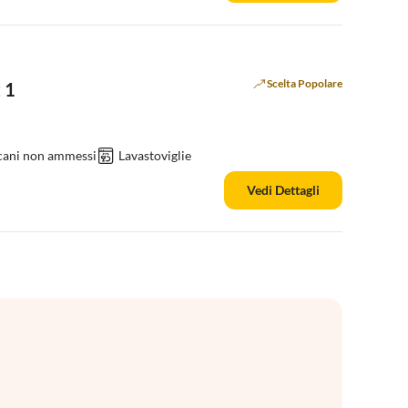
Scelta Popolare
 1
 cani non ammessi
Lavastoviglie
Vedi Dettagli