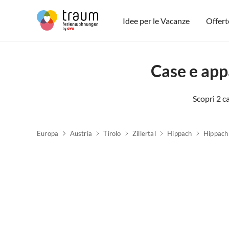
Idee per le Vacanze
Offert
Case e app
Scopri 2 c
Europa
Austria
Tirolo
Zillertal
Hippach
Hippach