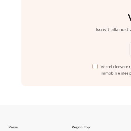
Iscriviti alla nos
Vorrei ricevere r
immobili e idee 
Paese
Regioni Top