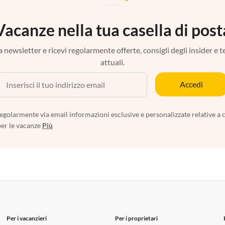
Vacanze nella tua casella di post
tra newsletter e ricevi regolarmente offerte, consigli degli insider e 
attuali.
Accedi
egolarmente via email informazioni esclusive e personalizzate relative a 
per le vacanze
Più
Per i vacanzieri
Per i proprietari