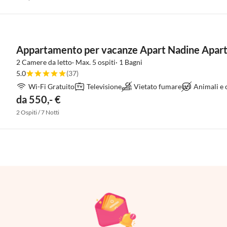
Appartamento per vacanze Apart Nadine Apart
2 Camere da letto· Max. 5 ospiti· 1 Bagni
5.0
(37)
Wi-Fi Gratuito
Televisione
Vietato fumare
Animali e
da 550,- €
2 Ospiti / 7 Notti