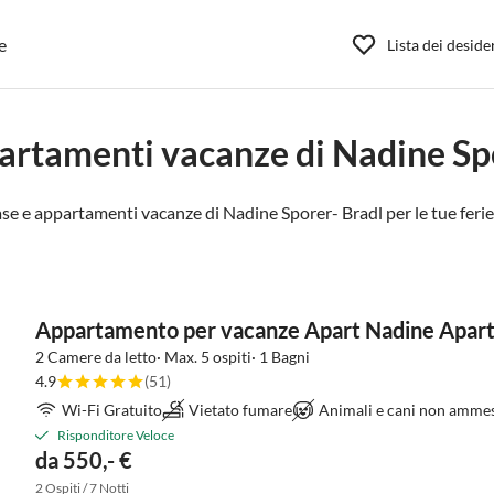
e
Lista dei deside
artamenti vacanze di Nadine Sp
ase e appartamenti vacanze di Nadine Sporer- Bradl per le tue ferie
Appartamento per vacanze Apart Nadine Apart
2 Camere da letto· Max. 5 ospiti· 1 Bagni
4.9
(51)
Wi-Fi Gratuito
Vietato fumare
Animali e cani non ammes
Risponditore Veloce
da 550,- €
2 Ospiti / 7 Notti