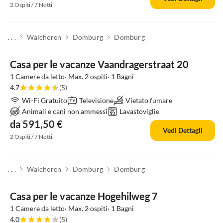
2 Ospiti / 7 Notti
. . .
Walcheren
Domburg
Domburg
Casa per le vacanze Vaandragerstraat 20
1 Camere da letto· Max. 2 ospiti· 1 Bagni
4.7
(5)
Wi-Fi Gratuito
Televisione
Vietato fumare
Animali e cani non ammessi
Lavastoviglie
da 591,50 €
Vedi Dettagli
2 Ospiti / 7 Notti
. . .
Walcheren
Domburg
Domburg
Casa per le vacanze Hogehilweg 7
1 Camere da letto· Max. 2 ospiti· 1 Bagni
4.0
(5)