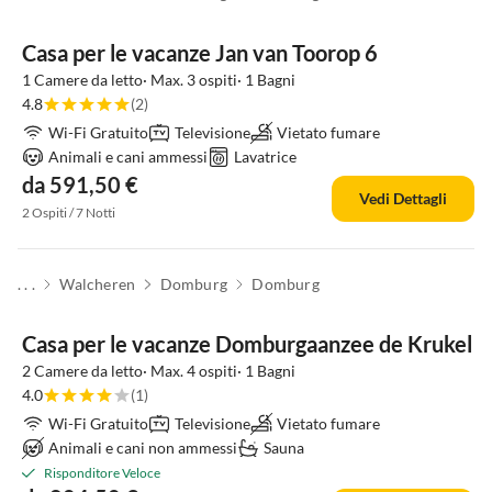
Casa per le vacanze Jan van Toorop 6
1 Camere da letto· Max. 3 ospiti· 1 Bagni
4.8
(2)
Wi-Fi Gratuito
Televisione
Vietato fumare
Animali e cani ammessi
Lavatrice
da 591,50 €
Vedi Dettagli
2 Ospiti / 7 Notti
. . .
Walcheren
Domburg
Domburg
Casa per le vacanze Domburgaanzee de Krukel
2 Camere da letto· Max. 4 ospiti· 1 Bagni
4.0
(1)
Wi-Fi Gratuito
Televisione
Vietato fumare
Animali e cani non ammessi
Sauna
Risponditore Veloce