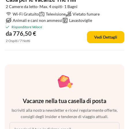
2 Camere da letto· Max. 4 ospiti· 1 Bagni
Wi-Fi Gratuito
Televisione
Vietato fumare
Animali e cani non ammessi
Lavastoviglie
Risponditore Veloce
da 776,50 €
Vedi Dettagli
2 Ospiti / 7 Notti
Vacanze nella tua casella di posta
Iscriviti alla nostra newsletter e ricevi regolarmente offerte,
consigli degli insider e tendenze di viaggio attuali.