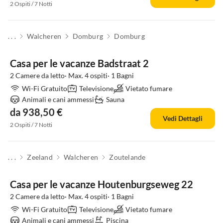
2 Ospiti / 7 Notti
. . .
Walcheren
Domburg
Domburg
Casa per le vacanze Badstraat 2
2 Camere da letto· Max. 4 ospiti· 1 Bagni
Wi-Fi Gratuito
Televisione
Vietato fumare
Animali e cani ammessi
Sauna
da 938,50 €
Vedi Dettagli
2 Ospiti / 7 Notti
. . .
Zeeland
Walcheren
Zoutelande
Casa per le vacanze Houtenburgseweg 22
2 Camere da letto· Max. 4 ospiti· 1 Bagni
Wi-Fi Gratuito
Televisione
Vietato fumare
Animali e cani ammessi
Piscina