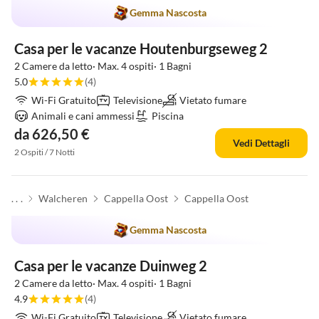
Gemma Nascosta
Casa per le vacanze Houtenburgseweg 2
2 Camere da letto· Max. 4 ospiti· 1 Bagni
5.0
(4)
Wi-Fi Gratuito
Televisione
Vietato fumare
Animali e cani ammessi
Piscina
da 626,50 €
Vedi Dettagli
2 Ospiti / 7 Notti
. . .
Walcheren
Cappella Oost
Cappella Oost
Gemma Nascosta
Casa per le vacanze Duinweg 2
2 Camere da letto· Max. 4 ospiti· 1 Bagni
4.9
(4)
Wi-Fi Gratuito
Televisione
Vietato fumare