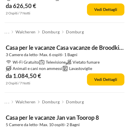
da 626,50 €
Vedi Dettagli
2 Ospiti / 7 Notti
. . .
Walcheren
Domburg
Domburg
Casa per le vacanze Casa vacanze de Broodkiste
3 Camere da letto· Max. 6 ospiti· 1 Bagni
Wi-Fi Gratuito
Televisione
Vietato fumare
Animali e cani non ammessi
Lavastoviglie
da 1.084,50 €
Vedi Dettagli
2 Ospiti / 7 Notti
. . .
Walcheren
Domburg
Domburg
Casa per le vacanze Jan van Toorop 8
5 Camere da letto· Max. 10 ospiti· 2 Bagni