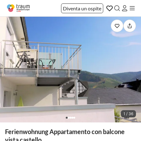
Diventa un ospite
1 / 36
Ferienwohnung Appartamento con balcone
vista castello