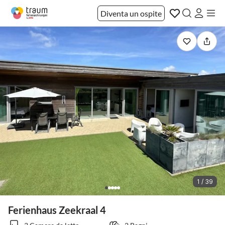
Diventa un ospite
1 / 39
Ferienhaus Zeekraal 4