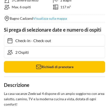
3 Camere da letto
2 Bagni
Max. 6 ospiti
117 m²
Bagno Cadzand
Visualizza sulla mappa
Si prega di selezionare date e numero di ospiti
Check-in
-
Check-out
Richiedi di prenotare
Descrizione
La casa vacanze Zeekraal 4 dispone di un ampio soggiorno con area 
salotto, camino, TV e la moderna cucina a vista, dotata di ogni 
comfort!
