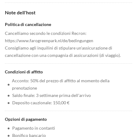
Note dell'host
Politica di cancellazione
Cancelliamo secondo le condizioni Recron:
https://www.farogreenpark.nl/de/bedingungen
Consigliamo agli inquilini di stipulare un'assicurazione di
cancellazione con una compagnia di assicurazioni (di viaggio).
Condizioni di affitto
Acconto: 50% del prezzo di affitto al momento della
•
prenotazione
•
Saldo finale: 3 settimane prima dell'arrivo
•
Deposito cauzionale: 150,00 €
Opzioni di pagamento
•
Pagamento in contanti
•
Bonifico bancario