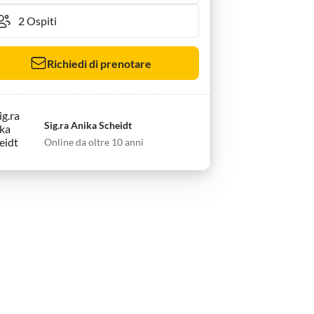
Richiedi di prenotare
Sig.ra Anika Scheidt
Online da oltre 10 anni