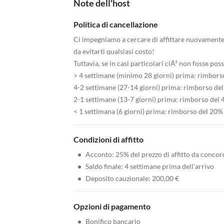
Note dell'host
Politica di cancellazione
Ci impegniamo a cercare di affittare nuovamente
da evitarti qualsiasi costo!
Tuttavia, se in casi particolari ciÃ² non fosse pos
> 4 settimane (minimo 28 giorni) prima: rimborso
4-2 settimane (27-14 giorni) prima: rimborso del 
2-1 settimane (13-7 giorni) prima: rimborso del 4
< 1 settimana (6 giorni) prima: rimborso del 20% 
Condizioni di affitto
•
Acconto: 25% del prezzo di affitto da concor
•
Saldo finale: 4 settimane prima dell'arrivo
•
Deposito cauzionale: 200,00 €
Opzioni di pagamento
•
Bonifico bancario