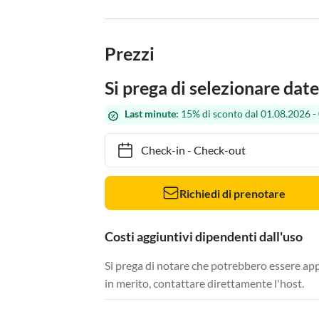
Prezzi
Si prega di selezionare date
Last minute:
15% di sconto dal 01.08.2026 -
Check-in
-
Check-out
Richiedi di prenotare
Costi aggiuntivi dipendenti dall'uso
Si prega di notare che potrebbero essere app
in merito, contattare direttamente l'host.