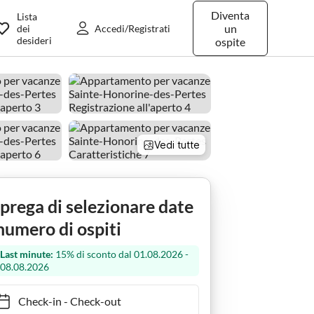
Diventa
Lista
un
dei
Accedi/Registrati
desideri
ospite
Vedi tutte
e
 prega di selezionare date
numero di ospiti
Last minute:
15% di sconto dal 01.08.2026 -
08.08.2026
Check-in
-
Check-out