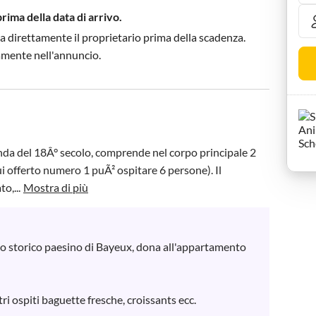
prima della data di arrivo.
a direttamente il proprietario prima della scadenza.
tamente nell'annuncio.
anda del 18Â° secolo, comprende nel corpo principale 2 
i offerto numero 1 puÃ² ospitare 6 persone). Il 
o,...
Mostra di più
no storico paesino di Bayeux, dona all'appartamento 
ri ospiti baguette fresche, croissants ecc. 