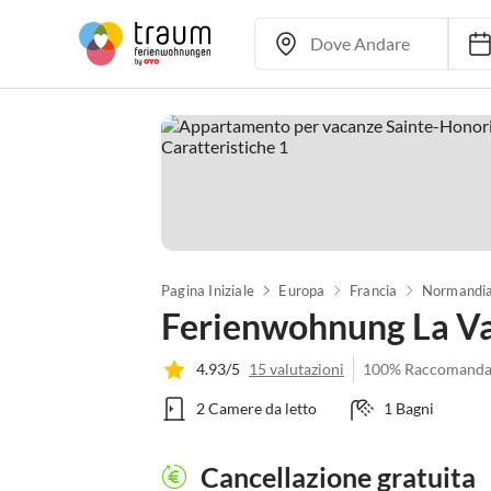
Pagina Iniziale
Europa
Francia
Normandi
Ferienwohnung La V
4.93/5
15 valutazioni
100% Raccomanda
2 Camere da letto
1 Bagni
Cancellazione gratuita