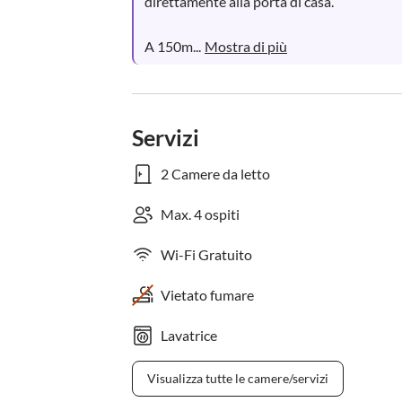
direttamente alla porta di casa.

A 150m...
Mostra di più
Servizi
2 Camere da letto
Max. 4 ospiti
Wi-Fi Gratuito
Vietato fumare
Lavatrice
Visualizza tutte le camere/servizi