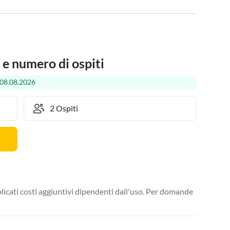
 e numero di ospiti
 08.08.2026
licati costi aggiuntivi dipendenti dall'uso. Per domande