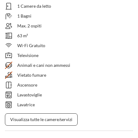
1 Camere da letto
1 Bagni
Max. 2 ospiti
63 m²
Wi-Fi Gratuito
Televisione
Animali e cani non ammessi
Vietato fumare
Ascensore
Lavastoviglie
Lavatrice
Visualizza tutte le camere/servizi