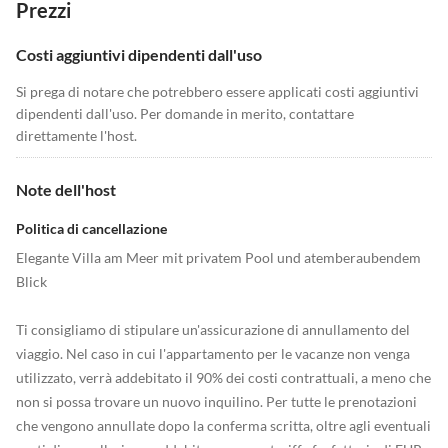
Prezzi
Costi aggiuntivi dipendenti dall'uso
Si prega di notare che potrebbero essere applicati costi aggiuntivi
dipendenti dall'uso. Per domande in merito, contattare
direttamente l'host.
Note dell'host
Politica di cancellazione
Elegante Villa am Meer mit privatem Pool und atemberaubendem
Blick
Ti consigliamo di stipulare un'assicurazione di annullamento del
viaggio. Nel caso in cui l'appartamento per le vacanze non venga
utilizzato, verrà addebitato il 90% dei costi contrattuali, a meno che
non si possa trovare un nuovo inquilino. Per tutte le prenotazioni
che vengono annullate dopo la conferma scritta, oltre agli eventuali