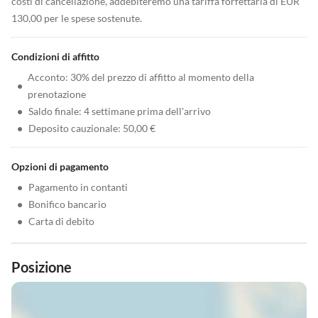
costi di cancellazione, addebiteremo una tariffa forfettaria di EUR
130,00 per le spese sostenute.
Condizioni di affitto
Acconto: 30% del prezzo di affitto al momento della
•
prenotazione
•
Saldo finale: 4 settimane prima dell'arrivo
•
Deposito cauzionale: 50,00 €
Opzioni di pagamento
•
Pagamento in contanti
•
Bonifico bancario
•
Carta di debito
Posizione