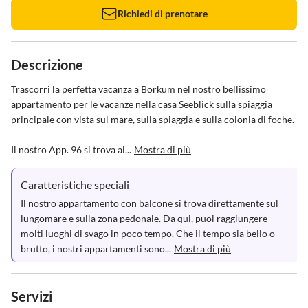
Richiedi di prenotare
Descrizione
Trascorri la perfetta vacanza a Borkum nel nostro bellissimo 
appartamento per le vacanze nella casa Seeblick sulla spiaggia 
principale con vista sul mare, sulla spiaggia e sulla colonia di foche.

Il nostro App. 96 si trova al...
Mostra di più
Caratteristiche speciali
Il nostro appartamento con balcone si trova direttamente sul 
lungomare e sulla zona pedonale. Da qui, puoi raggiungere 
molti luoghi di svago in poco tempo. Che il tempo sia bello o 
brutto, i nostri appartamenti sono...
Mostra di più
Servizi