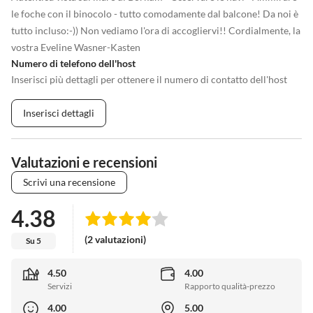
le foche con il binocolo - tutto comodamente dal balcone! Da noi è
tutto incluso:-)) Non vediamo l'ora di accogliervi!! Cordialmente, la
vostra Eveline Wasner-Kasten
Numero di telefono dell'host
Inserisci più dettagli per ottenere il numero di contatto dell'host
Inserisci dettagli
Valutazioni e recensioni
Scrivi una recensione
4.38
(2 valutazioni)
Su 5
4.50
4.00
Servizi
Rapporto qualità-prezzo
4.00
5.00