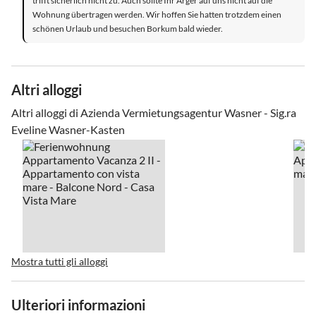
trifft sicherlich nicht zu. Auch sollte Ihr Ärger auf uns nicht auf die
Wohnung übertragen werden. Wir hoffen Sie hatten trotzdem einen
schönen Urlaub und besuchen Borkum bald wieder.
Altri alloggi
Altri alloggi di Azienda Vermietungsagentur Wasner - Sig.ra
Eveline Wasner-Kasten
Mostra tutti gli alloggi
Ulteriori informazioni