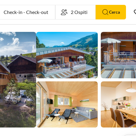
Check-in
-
Check-out
Cerca