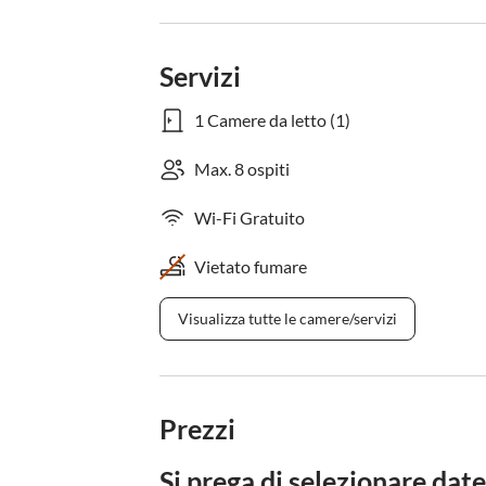
Servizi
1 Camere da letto (1)
Max. 8 ospiti
Wi-Fi Gratuito
Vietato fumare
Visualizza tutte le camere/servizi
Prezzi
Si prega di selezionare date