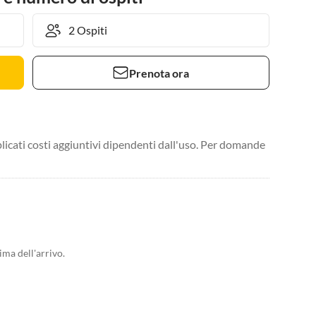
Prenota ora
licati costi aggiuntivi dipendenti dall'uso. Per domande
ima dell'arrivo.