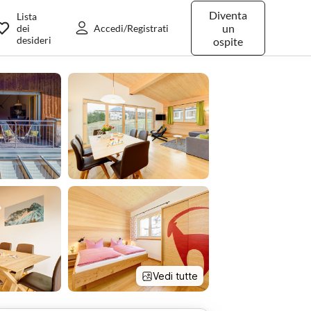
Diventa
Lista
un
dei
Accedi/Registrati
desideri
ospite
Vedi tutte