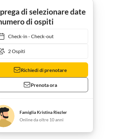
 prega di selezionare date
numero di ospiti
Check-in
-
Check-out
Richiedi di prenotare
Prenota ora
Famiglia Kristina Riezler
Online da oltre 10 anni