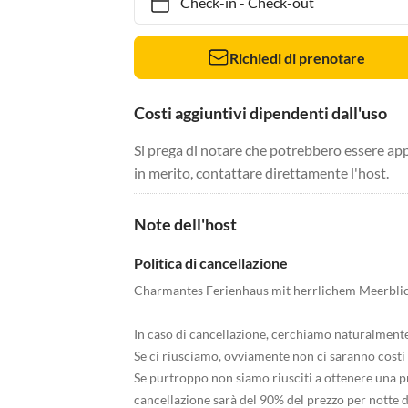
Check-in
-
Check-out
Richiedi di prenotare
Costi aggiuntivi dipendenti dall'uso
Si prega di notare che potrebbero essere app
in merito, contattare direttamente l'host.
Note dell'host
Politica di cancellazione
Charmantes Ferienhaus mit herrlichem Meerblic
In caso di cancellazione, cerchiamo naturalmente d
Se ci riusciamo, ovviamente non ci saranno costi 
Se purtroppo non siamo riusciti a ottenere una pr
cancellazione sarà del 90% del prezzo per notte d