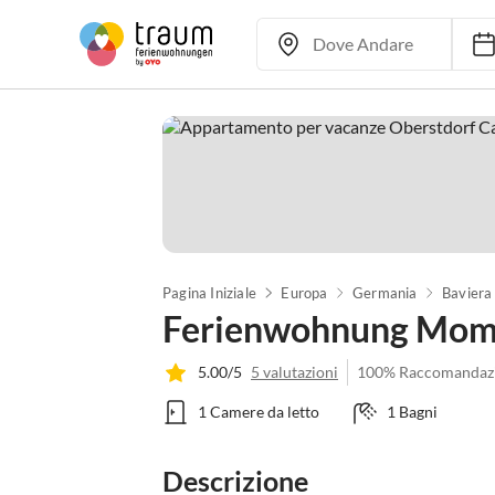
Pagina Iniziale
Europa
Germania
Baviera
Ferienwohnung Mome
5.00/5
5 valutazioni
100% Raccomandaz
1 Camere da letto
1 Bagni
Descrizione