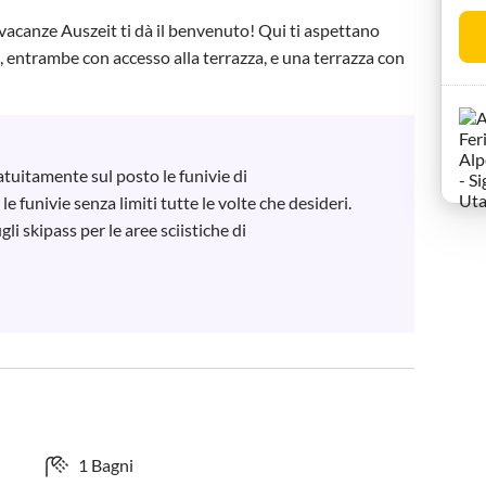
acanze Auszeit ti dà il benvenuto! Qui ti aspettano 
 entrambe con accesso alla terrazza, e una terrazza con 
uitamente sul posto le funivie di 
 funivie senza limiti tutte le volte che desideri.

li skipass per le aree sciistiche di 
1 Bagni