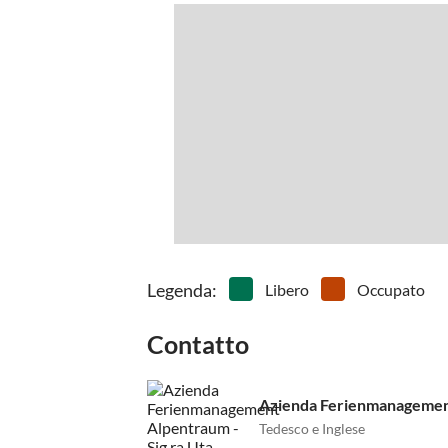
Legenda
:
Libero
Occupato
Contatto
Azienda Ferienmanagement 
Tedesco e Inglese