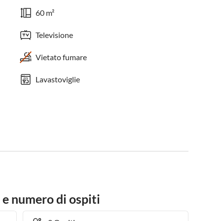
60 m²
Televisione
Vietato fumare
Lavastoviglie
 e numero di ospiti