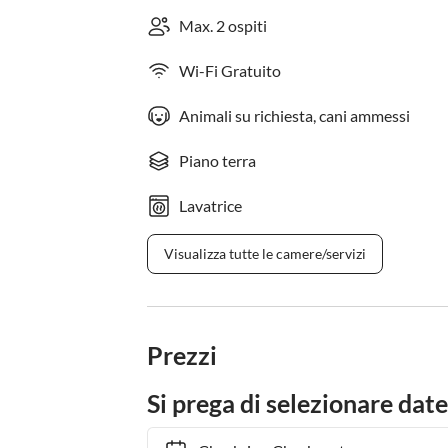
Max. 2 ospiti
Wi-Fi Gratuito
Animali su richiesta, cani ammessi
Piano terra
Lavatrice
Visualizza tutte le camere/servizi
Prezzi
Si prega di selezionare date