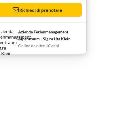
Richiedi di prenotare
Azienda Ferienmanagement
Alpentraum - Sig.ra Uta Klein
Online da oltre 10 anni