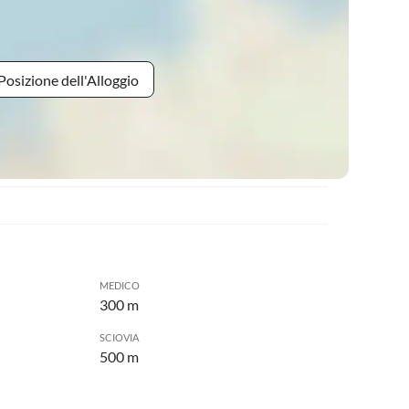
Posizione dell'Alloggio
MEDICO
300 m
SCIOVIA
500 m