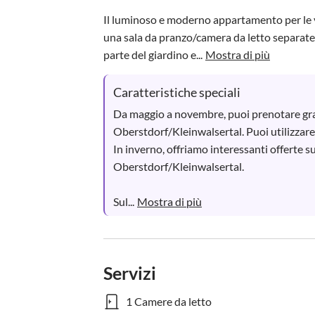
Il luminoso e moderno appartamento per le v
una sala da pranzo/camera da letto separate,
parte del giardino e...
Mostra di più
Caratteristiche speciali
Da maggio a novembre, puoi prenotare grat
Oberstdorf/Kleinwalsertal. Puoi utilizzare le
In inverno, offriamo interessanti offerte sug
Oberstdorf/Kleinwalsertal.

Sul...
Mostra di più
Servizi
1 Camere da letto