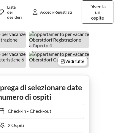
Diventa
Lista
un
dei
Accedi/Registrati
desideri
ospite
Vedi tutte
Momento di pausa
 prega di selezionare date
numero di ospiti
Check-in
-
Check-out