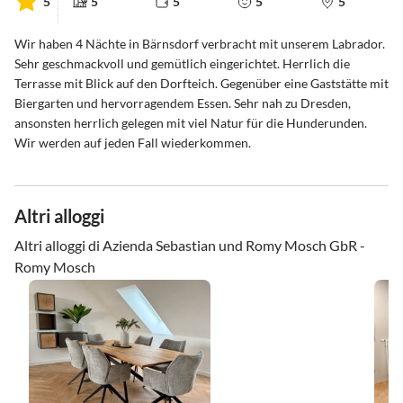
5
5
5
5
5
Wir haben 4 Nächte in Bärnsdorf verbracht mit unserem Labrador.
Sehr geschmackvoll und gemütlich eingerichtet. Herrlich die
Terrasse mit Blick auf den Dorfteich. Gegenüber eine Gaststätte mit
Biergarten und hervorragendem Essen. Sehr nah zu Dresden,
ansonsten herrlich gelegen mit viel Natur für die Hunderunden.
Wir werden auf jeden Fall wiederkommen.
Altri alloggi
Altri alloggi di Azienda Sebastian und Romy Mosch GbR -
Romy Mosch