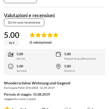
Valutazioni e recensioni
Scrivi una recensione
5.00
(1 valutazione)
Su 5
5.00
5.00
Servizi
Rapporto qualità-prezzo
5.00
5.00
Servizio
Dintorni
Wunderschöne Wohnung und Gegend
Da Coppia Peter di Krefeld · 12.09.2019
Periodo di viaggio: 31.08.2019
viaggiando come: Coppia