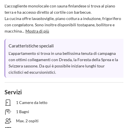
L'accogliente monolocale con sauna finlandese si trova al piano 
terra e ha accesso diretto al cortile con barbecue. 

La cucina offre lavastoviglie, piano cottura a induzione, frigorifero 
con congelatore. Sono inoltre disponibili tostapane, bollitore e 
macchina...
Mostra di più
Caratteristiche speciali
L'appartamento si trova in una bellissima tenuta di campagna 
con ottimi collegamenti con Dresda, la Foresta della Sprea e la 
Svizzera sassone. Da qui è possibile iniziare lunghi tour 
ciclistici ed escursionistici.
Servizi
1 Camere da letto
1 Bagni
Max. 2 ospiti