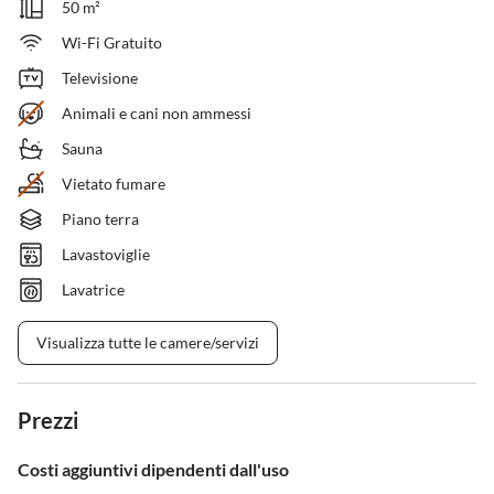
50 m²
Wi-Fi Gratuito
Televisione
Animali e cani non ammessi
Sauna
Vietato fumare
Piano terra
Lavastoviglie
Lavatrice
Visualizza tutte le camere/servizi
Prezzi
Costi aggiuntivi dipendenti dall'uso