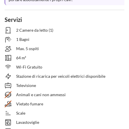
Servizi
2 Camere da letto (1)
1 Bagni
Max. 5 ospiti
64 m²
Wi-Fi Gratuito
Stazione di ricarica per veicoli elettrici disponibile
Televisione
Animali e cani non ammessi
Vietato fumare
Scale
Lavastoviglie