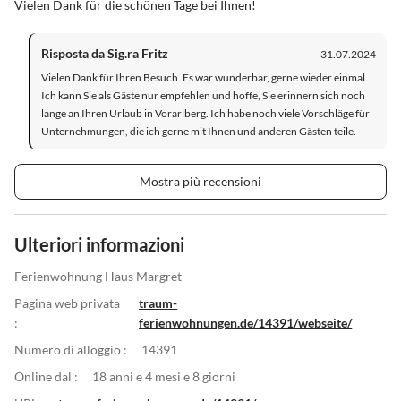
Vielen Dank für die schönen Tage bei Ihnen!
Risposta da Sig.ra Fritz
31.07.2024
Vielen Dank für Ihren Besuch. Es war wunderbar, gerne wieder einmal.
Ich kann Sie als Gäste nur empfehlen und hoffe, Sie erinnern sich noch
lange an Ihren Urlaub in Vorarlberg. Ich habe noch viele Vorschläge für
Unternehmungen, die ich gerne mit Ihnen und anderen Gästen teile.
Mostra più recensioni
Ulteriori informazioni
Ferienwohnung Haus Margret
Pagina web privata
traum-
:
ferienwohnungen.de/14391/webseite/
Numero di alloggio :
14391
Online dal :
18 anni e 4 mesi e 8 giorni