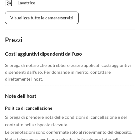
Lavatrice
Visualizza tutte le camere/servizi
Prezzi
Costi aggiuntivi dipendenti dall'uso
Si prega di notare che potrebbero essere applicati costi aggiuntivi
dipendenti dall'uso. Per domande in merito, contattare
direttamente l'host.
Note dell'host
Politica di cancellazione
Si prega di prendere nota delle condizioni di cancellazione e del
contratto nella risposta ricevuta.
Le prenotazioni sono confermate solo al ricevimento del deposito.
Nota: telecamera per fauna selvatica in funzione a intervalli,