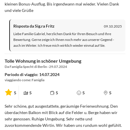
kleinen Bonus-Ausflug. Bis irgendwann mal wieder. Vielen Dank
und viele Grüße
Risposta da Sig.ra Fritz
09.10.2025
Liebe Familie Gabriel, herzlichen Dank für Ihren Besuch und Ihre
Bewertung. Gerne zeige ich Ihnen noch mehr aus unserer Gegend -
auch im Winter. Ich freue mich wirklich wieder einmal auf Sie.
Tolle Wohnung in schöner Umgebung
Da Famiglia Specht di Berlin · 29.07.2024
Periodo di viaggio: 14.07.2024
viaggiando come: Famiglia
5
5
5
5
5
Sehr schöne, gut ausgestattete, geräumige Ferienwohnung. Den
überdachten Balkon mit Blick auf die Felder u. Berge haben wir
sehr genossen. Ruhige Umgebung. Sehr nette und
zuvorkommendende Wirtin. Wir haben uns rundum wohl gefühlt.