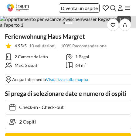
Diventa un ospite
1 / 29
Ferienwohnung Haus Margret
4.95/5
10 valutazioni
100% Raccomandazione
2 Camere da letto
1 Bagni
Max. 5 ospiti
64 m²
Acqua intermedia
Visualizza sulla mappa
Si prega di selezionare date e numero di ospiti
Check-in
-
Check-out