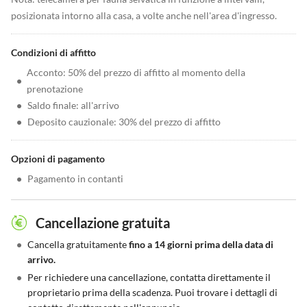
posizionata intorno alla casa, a volte anche nell'area d'ingresso.
Condizioni di affitto
Acconto: 50% del prezzo di affitto al momento della
•
prenotazione
•
Saldo finale: all'arrivo
•
Deposito cauzionale: 30% del prezzo di affitto
Opzioni di pagamento
•
Pagamento in contanti
Cancellazione gratuita
•
Cancella gratuitamente
fino a 14 giorni prima della data di
arrivo.
•
Per richiedere una cancellazione, contatta direttamente il
proprietario prima della scadenza. Puoi trovare i dettagli di