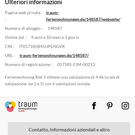
Ulteriori informazioni
Pagina web privata
traum-
:
ferienwohnungen.de/148587/webseite/
Numero di alloggio :
148587
Online dal :
9 anni e 10 mesi e 3 giorni
CIN :
IT017185B45UPDSGVR
URL :
traum-ferienwohnungen.de/148587/
Numero di registrazione :
017185-CIM-00213
Ferienwohnung Riel 1 ottiene una valutazione di 4.46 (scala di
valutazione: da 1 a 5) con 6 valutazioni inviate.
Contatto, Informazioni aziendali e altro