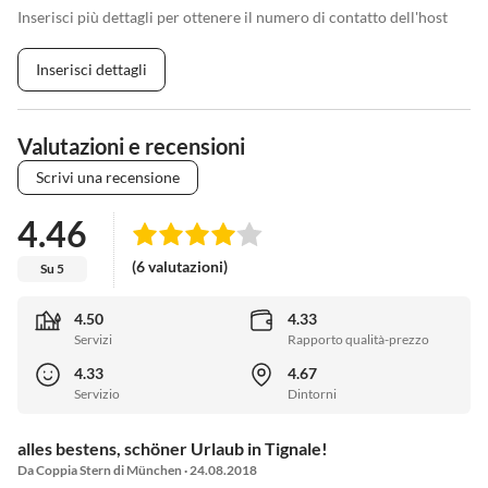
Inserisci più dettagli per ottenere il numero di contatto dell'host
Inserisci dettagli
Valutazioni e recensioni
Scrivi una recensione
4.46
(6 valutazioni)
Su 5
4.50
4.33
Servizi
Rapporto qualità-prezzo
4.33
4.67
Servizio
Dintorni
alles bestens, schöner Urlaub in Tignale!
Da Coppia Stern di München · 24.08.2018