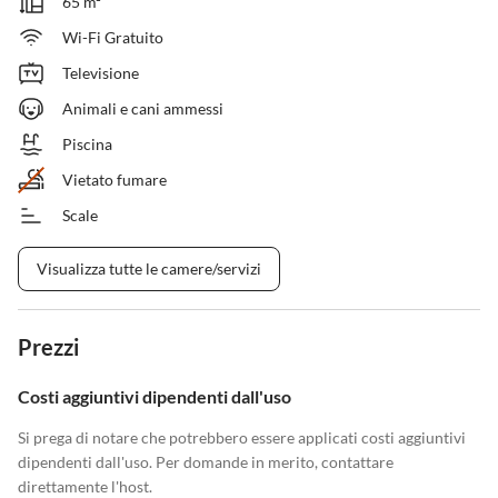
65 m²
Wi-Fi Gratuito
Televisione
Animali e cani ammessi
Piscina
Vietato fumare
Scale
Visualizza tutte le camere/servizi
Prezzi
Costi aggiuntivi dipendenti dall'uso
Si prega di notare che potrebbero essere applicati costi aggiuntivi
dipendenti dall'uso. Per domande in merito, contattare
direttamente l'host.