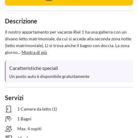
Descrizione
Il nostro appartamento per vacanze Riel 1 ha una galleria con un 
divano letto matrimoniale, da cui si accede alla seconda zona notte 
(letto matrimoniale). Lì si trova anche il bagno con doccia. La zona 
giorno...
Mostra di più
Caratteristiche speciali
Un posto auto è disponibile gratuitamente
Servizi
1 Camere da letto (1)
1 Bagni
Max. 4 ospiti