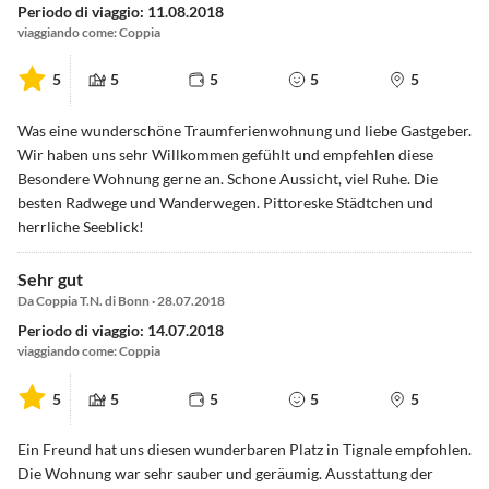
Periodo di viaggio: 11.08.2018
viaggiando come: Coppia
5
5
5
5
5
Was eine wunderschöne Traumferienwohnung und liebe Gastgeber.
Wir haben uns sehr Willkommen gefühlt und empfehlen diese
Besondere Wohnung gerne an. Schone Aussicht, viel Ruhe. Die
besten Radwege und Wanderwegen. Pittoreske Städtchen und
herrliche Seeblick!
Sehr gut
Da Coppia T.N. di Bonn · 28.07.2018
Periodo di viaggio: 14.07.2018
viaggiando come: Coppia
5
5
5
5
5
Ein Freund hat uns diesen wunderbaren Platz in Tignale empfohlen.
Die Wohnung war sehr sauber und geräumig. Ausstattung der