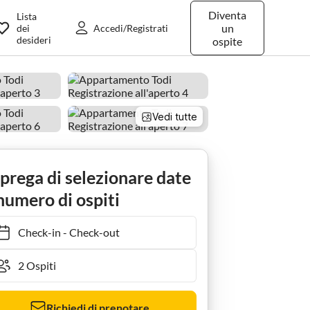
Diventa
Lista
un
dei
Accedi/Registrati
desideri
ospite
Vedi tutte
 prega di selezionare date
numero di ospiti
Check-in
-
Check-out
Richiedi di prenotare