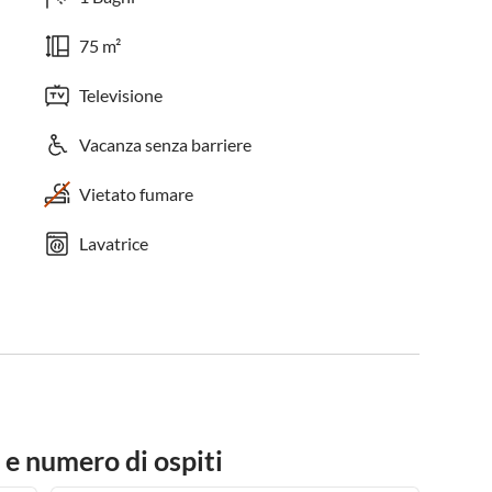
75 m²
Televisione
Vacanza senza barriere
Vietato fumare
Lavatrice
 e numero di ospiti