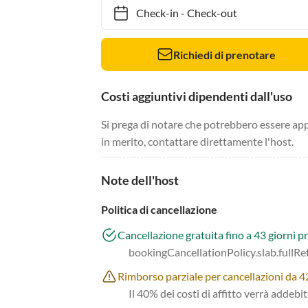
Check-in
-
Check-out
Richiedi di prenotare
Costi aggiuntivi dipendenti dall'uso
Si prega di notare che potrebbero essere app
in merito, contattare direttamente l'host.
Note dell'host
Politica di cancellazione
Cancellazione gratuita fino a 43 giorni pr
bookingCancellationPolicy.slab.fullR
Rimborso parziale per cancellazioni da 42 
Il 40% dei costi di affitto verrà addebi