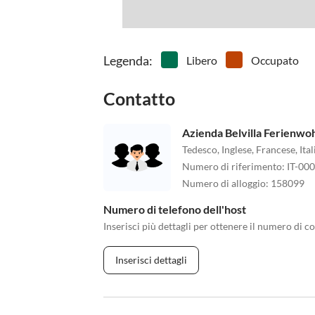
Legenda
:
Libero
Occupato
Contatto
Azienda Belvilla Ferienw
Tedesco, Inglese, Francese, It
Numero di riferimento
:
IT-00
Numero di alloggio
:
158099
Numero di telefono dell'host
Inserisci più dettagli per ottenere il numero di co
Inserisci dettagli