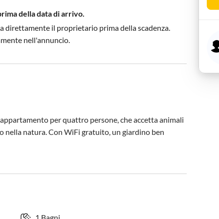
prima della data di arrivo.
a direttamente il proprietario prima della scadenza.
tamente nell'annuncio.
to appartamento per quattro persone, che accetta animali 
o nella natura. Con WiFi gratuito, un giardino ben 
1 Bagni