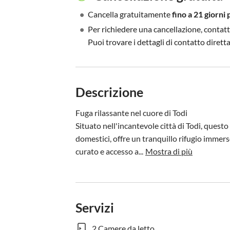
•
Cancella gratuitamente
fino a 21 giorni 
•
Per richiedere una cancellazione, contatt
Puoi trovare i dettagli di contatto diret
Descrizione
Fuga rilassante nel cuore di Todi

Situato nell'incantevole città di Todi, ques
domestici, offre un tranquillo rifugio immers
curato e accesso a...
Mostra di più
Servizi
2 Camere da letto