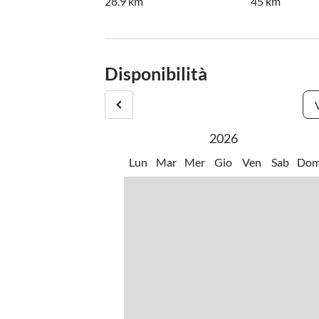
28.9 km
45 km
Disponibilità
2026
Lun
Mar
Mer
Gio
Ven
Sab
Do