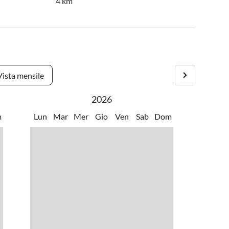
4 km
Vista mensile
2026
m
Lun
Mar
Mer
Gio
Ven
Sab
Dom