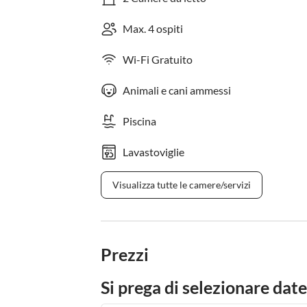
Max. 4 ospiti
Wi-Fi Gratuito
Animali e cani ammessi
Piscina
Lavastoviglie
Visualizza tutte le camere/servizi
Prezzi
Si prega di selezionare date