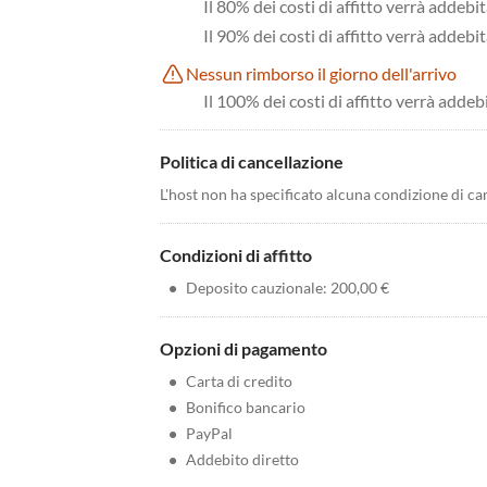
Il 80% dei costi di affitto verrà addebit
Il 90% dei costi di affitto verrà addebit
Nessun rimborso il giorno dell'arrivo
Il 100% dei costi di affitto verrà addeb
Politica di cancellazione
L'host non ha specificato alcuna condizione di ca
Condizioni di affitto
•
Deposito cauzionale: 200,00 €
Opzioni di pagamento
•
Carta di credito
•
Bonifico bancario
•
PayPal
•
Addebito diretto