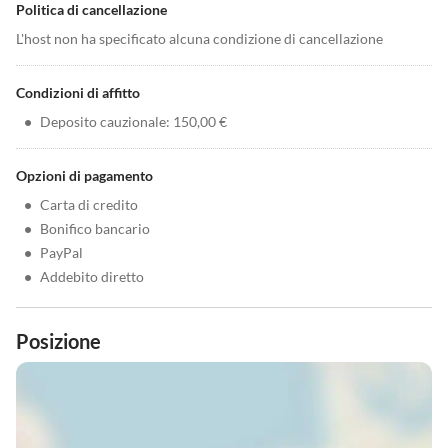
Politica di cancellazione
L'host non ha specificato alcuna condizione di cancellazione
Condizioni di affitto
•
Deposito cauzionale: 150,00 €
Opzioni di pagamento
•
Carta di credito
•
Bonifico bancario
•
PayPal
•
Addebito diretto
Posizione