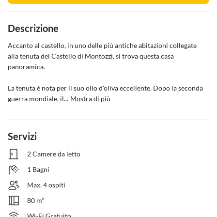
Descrizione
Accanto al castello, in uno delle più antiche abitazioni collegate 
alla tenuta del Castello di Montozzi, si trova questa casa 
panoramica.

La tenuta è nota per il suo olio d'oliva eccellente. Dopo la seconda 
guerra mondiale, il...
Mostra di più
Servizi
2 Camere da letto
1 Bagni
Max. 4 ospiti
80 m²
Wi-Fi Gratuito