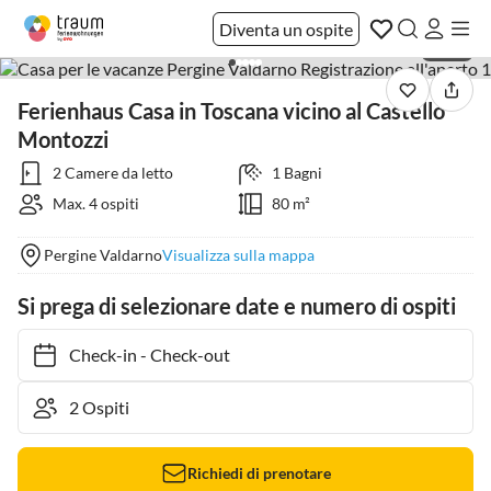
Diventa un ospite
1 / 40
Ferienhaus Casa in Toscana vicino al Castello
Montozzi
2 Camere da letto
1 Bagni
Max. 4 ospiti
80 m²
Pergine Valdarno
Visualizza sulla mappa
Si prega di selezionare date e numero di ospiti
Check-in
-
Check-out
Richiedi di prenotare