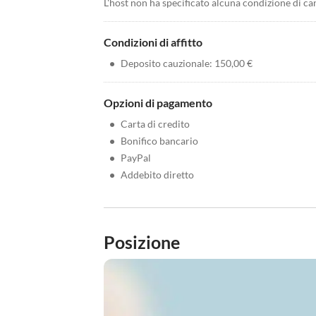
L'host non ha specificato alcuna condizione di ca
Condizioni di affitto
•
Deposito cauzionale: 150,00 €
Opzioni di pagamento
•
Carta di credito
•
Bonifico bancario
•
PayPal
•
Addebito diretto
Posizione