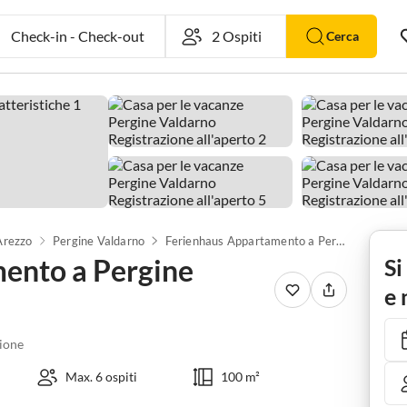
Check-in
-
Check-out
Cerca
Arezzo
Pergine Valdarno
Ferienhaus Appartamento a Pergine Valdarno con Piscina
ento a Pergine
Si
e 
ione
Max. 6 ospiti
100 m²