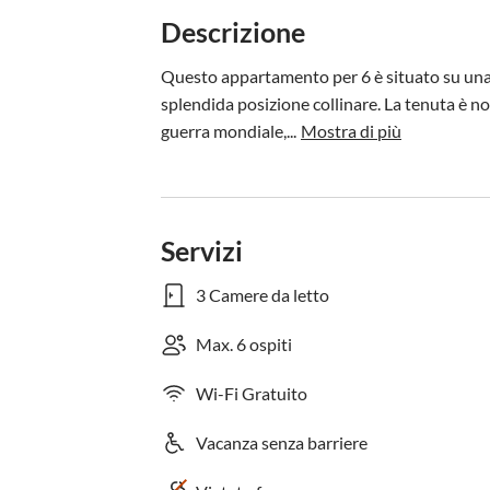
Descrizione
Questo appartamento per 6 è situato su una t
splendida posizione collinare. La tenuta è not
guerra mondiale,...
Mostra di più
Servizi
3 Camere da letto
Max. 6 ospiti
Wi-Fi Gratuito
Vacanza senza barriere