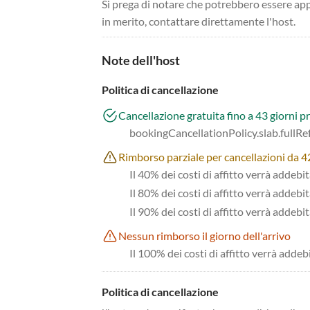
Si prega di notare che potrebbero essere app
in merito, contattare direttamente l'host.
Note dell'host
Politica di cancellazione
Cancellazione gratuita fino a 43 giorni pr
bookingCancellationPolicy.slab.fullR
Rimborso parziale per cancellazioni da 42 
Il 40% dei costi di affitto verrà addebi
Il 80% dei costi di affitto verrà addebit
Il 90% dei costi di affitto verrà addebit
Nessun rimborso il giorno dell'arrivo
Il 100% dei costi di affitto verrà addeb
Politica di cancellazione