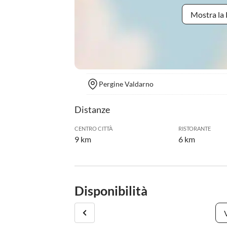
Mostra la 
Pergine Valdarno
Distanze
CENTRO CITTÀ
RISTORANTE
9 km
6 km
Disponibilità