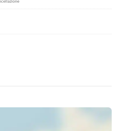
ncellazione