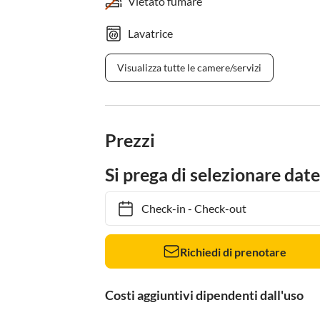
Vietato fumare
Lavatrice
Visualizza tutte le camere/servizi
Prezzi
Si prega di selezionare date
Check-in
-
Check-out
Richiedi di prenotare
Costi aggiuntivi dipendenti dall'uso