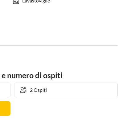
Lavastoviglie
 e numero di ospiti