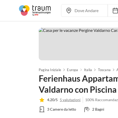
Pagina Iniziale
Europa
Italia
Toscana
Ferienhaus Appartam
Valdarno con Piscina
4.20/5
5 valutazioni
100% Raccomandaz
3 Camere da letto
2 Bagni