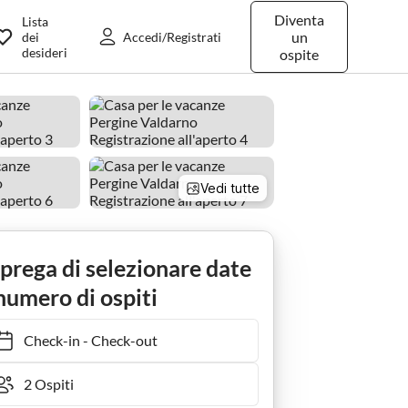
Diventa
Lista
un
dei
Accedi/Registrati
desideri
ospite
Vedi tutte
 prega di selezionare date
numero di ospiti
Check-in
-
Check-out