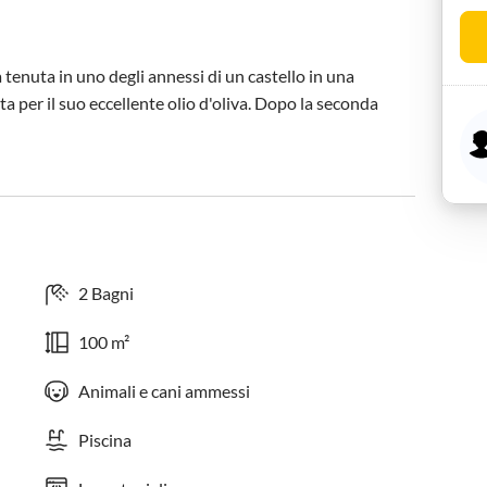
enuta in uno degli annessi di un castello in una 
a per il suo eccellente olio d'oliva. Dopo la seconda 
2 Bagni
100 m²
Animali e cani ammessi
Piscina