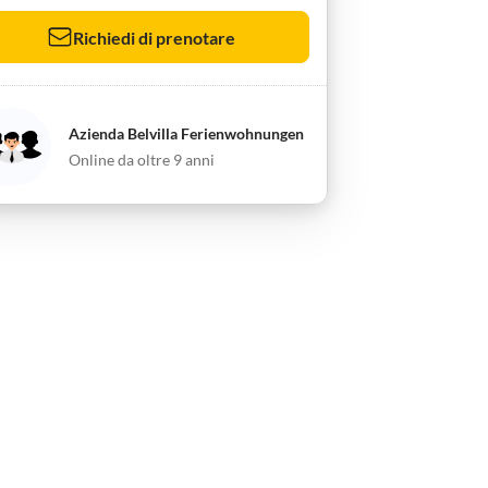
Richiedi di prenotare
Azienda Belvilla Ferienwohnungen
Online da oltre 9 anni