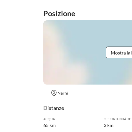
Posizione
Mostra la 
Narni
Distanze
ACQUA
OPPORTUNITÀ DI 
65 km
3 km