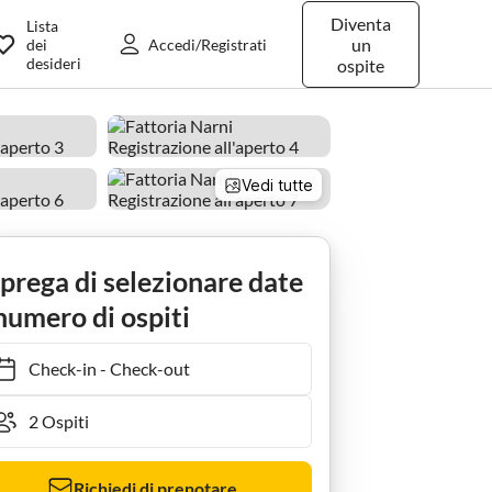
Diventa
Lista
un
dei
Accedi/Registrati
desideri
ospite
Vedi tutte
 prega di selezionare date
numero di ospiti
Check-in
-
Check-out
Richiedi di prenotare