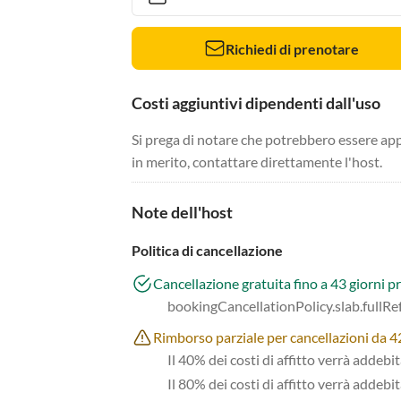
Richiedi di prenotare
Costi aggiuntivi dipendenti dall'uso
Si prega di notare che potrebbero essere app
in merito, contattare direttamente l'host.
Note dell'host
Politica di cancellazione
Cancellazione gratuita fino a 43 giorni pr
bookingCancellationPolicy.slab.fullR
Rimborso parziale per cancellazioni da 42 
Il 40% dei costi di affitto verrà addebi
Il 80% dei costi di affitto verrà addebit