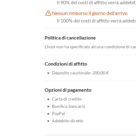
Il 90% dei costi di affitto verrà addebit
Nessun rimborso il giorno dell'arrivo
Il 100% dei costi di affitto verrà addeb
Politica di cancellazione
L'host non ha specificato alcuna condizione di ca
Condizioni di affitto
•
Deposito cauzionale: 200,00 €
Opzioni di pagamento
•
Carta di credito
•
Bonifico bancario
•
PayPal
•
Addebito diretto