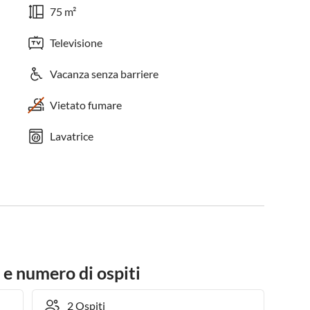
75 m²
Televisione
Vacanza senza barriere
Vietato fumare
Lavatrice
 e numero di ospiti