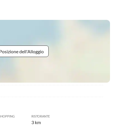
Posizione dell'Alloggio
SHOPPING
RISTORANTE
3 km