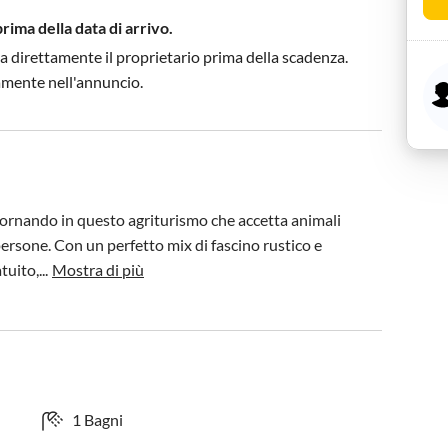
prima della data di arrivo.
a direttamente il proprietario prima della scadenza.
tamente nell'annuncio.
iornando in questo agriturismo che accetta animali 
ersone. Con un perfetto mix di fascino rustico e 
uito,...
Mostra di più
1 Bagni