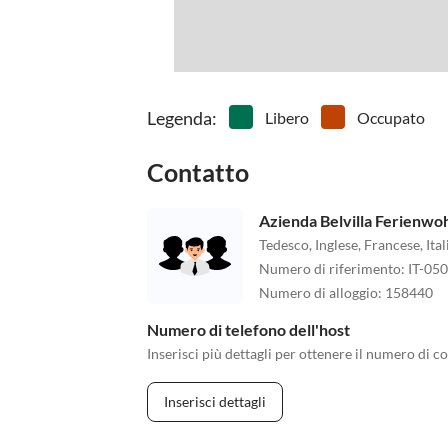
Legenda
:
Libero
Occupato
Contatto
Azienda Belvilla Ferienw
Tedesco, Inglese, Francese, It
Numero di riferimento
:
IT-05
Numero di alloggio
:
158440
Numero di telefono dell'host
Inserisci più dettagli per ottenere il numero di co
Inserisci dettagli