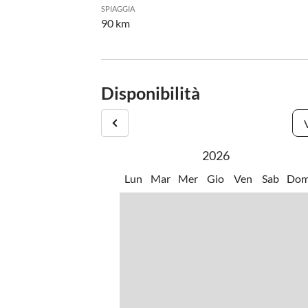
SPIAGGIA
90 km
Disponibilità
2026
Lun
Mar
Mer
Gio
Ven
Sab
Do