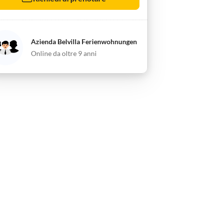
Azienda Belvilla Ferienwohnungen
Online da oltre 9 anni