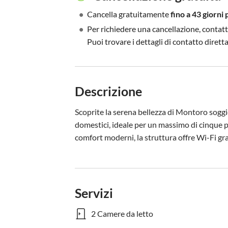
•
Cancella gratuitamente
fino a 43 giorni 
•
Per richiedere una cancellazione, contatt
Puoi trovare i dettagli di contatto diret
Descrizione
Scoprite la serena bellezza di Montoro sogg
domestici, ideale per un massimo di cinque p
comfort moderni, la struttura offre Wi-Fi grat
Servizi
2 Camere da letto