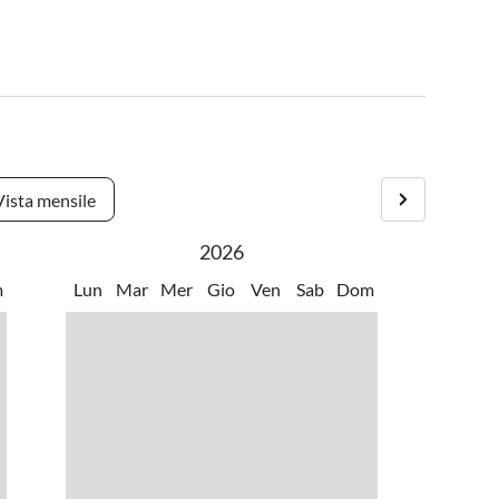
Vista mensile
2026
m
Lun
Mar
Mer
Gio
Ven
Sab
Dom