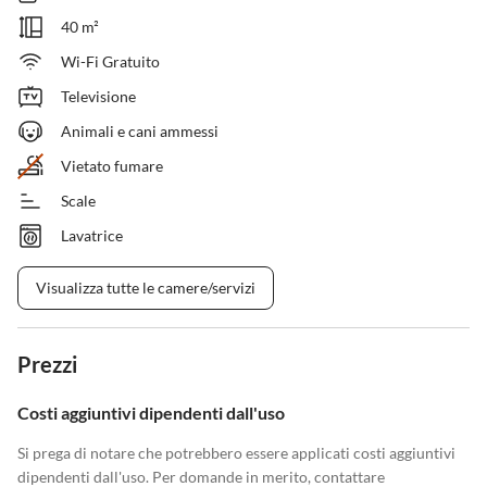
40 m²
Wi-Fi Gratuito
Televisione
Animali e cani ammessi
Vietato fumare
Scale
Lavatrice
Visualizza tutte le camere/servizi
Prezzi
Costi aggiuntivi dipendenti dall'uso
Si prega di notare che potrebbero essere applicati costi aggiuntivi
dipendenti dall'uso. Per domande in merito, contattare