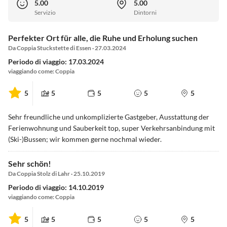
5.00
5.00
Servizio
Dintorni
Perfekter Ort für alle, die Ruhe und Erholung suchen
Da Coppia Stuckstette di Essen · 27.03.2024
Periodo di viaggio: 17.03.2024
viaggiando come: Coppia
5
5
5
5
5
Sehr freundliche und unkomplizierte Gastgeber, Ausstattung der
Ferienwohnung und Sauberkeit top, super Verkehrsanbindung mit
(Ski-)Bussen; wir kommen gerne nochmal wieder.
Sehr schön!
Da Coppia Stolz di Lahr · 25.10.2019
Periodo di viaggio: 14.10.2019
viaggiando come: Coppia
5
5
5
5
5