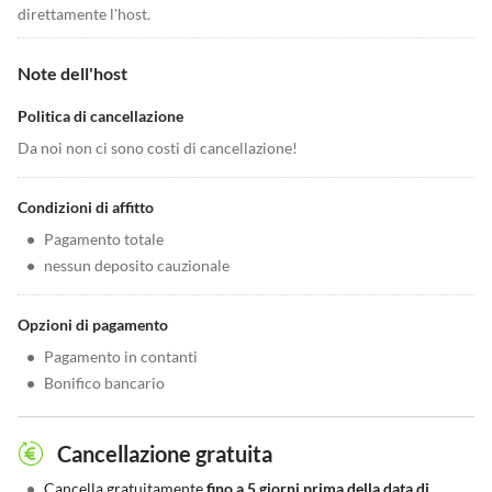
direttamente l'host.
Note dell'host
Politica di cancellazione
Da noi non ci sono costi di cancellazione!
Condizioni di affitto
•
Pagamento totale
•
nessun deposito cauzionale
Opzioni di pagamento
•
Pagamento in contanti
•
Bonifico bancario
Cancellazione gratuita
•
Cancella gratuitamente
fino a 5 giorni prima della data di