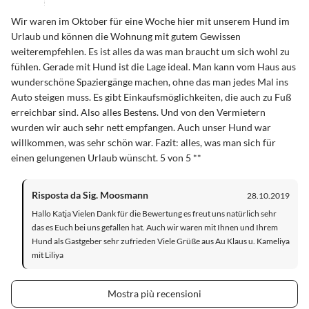
Wir waren im Oktober für eine Woche hier mit unserem Hund im
Urlaub und können die Wohnung mit gutem Gewissen
weiterempfehlen. Es ist alles da was man braucht um sich wohl zu
fühlen. Gerade mit Hund ist die Lage ideal. Man kann vom Haus aus
wunderschöne Spaziergänge machen, ohne das man jedes Mal ins
Auto steigen muss. Es gibt Einkaufsmöglichkeiten, die auch zu Fuß
erreichbar sind. Also alles Bestens. Und von den Vermietern
wurden wir auch sehr nett empfangen. Auch unser Hund war
willkommen, was sehr schön war. Fazit: alles, was man sich für
einen gelungenen Urlaub wünscht. 5 von 5 **
Risposta da Sig. Moosmann
28.10.2019
Hallo Katja Vielen Dank für die Bewertung es freut uns natürlich sehr
das es Euch bei uns gefallen hat. Auch wir waren mit Ihnen und Ihrem
Hund als Gastgeber sehr zufrieden Viele Grüße aus Au Klaus u. Kameliya
mit Liliya
Mostra più recensioni