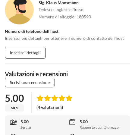
Sig. Klaus Moosmann
Tedesco, Inglese e Russo
Numero di alloggio
:
180590
Numero di telefono dell'host
Inserisci più dettagli per ottenere il numero di contatto dell'host
Inserisci dettagli
Valutazioni e recensioni
Scrivi una recensione
5.00
(4 valutazioni)
Su 5
5.00
5.00
Servizi
Rapporto qualità-prezzo