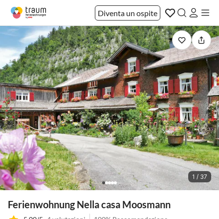
Diventa un ospite
1 / 37
Ferienwohnung Nella casa Moosmann