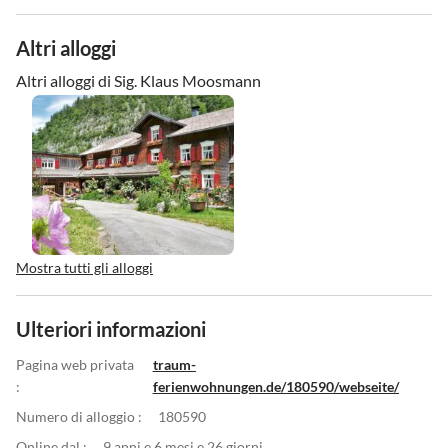
Altri alloggi
Altri alloggi di Sig. Klaus Moosmann
Mostra tutti gli alloggi
Ulteriori informazioni
Pagina web privata
traum-
:
ferienwohnungen.de/180590/webseite/
Numero di alloggio :
180590
Online dal :
9 anni e 6 mesi e 26 giorni