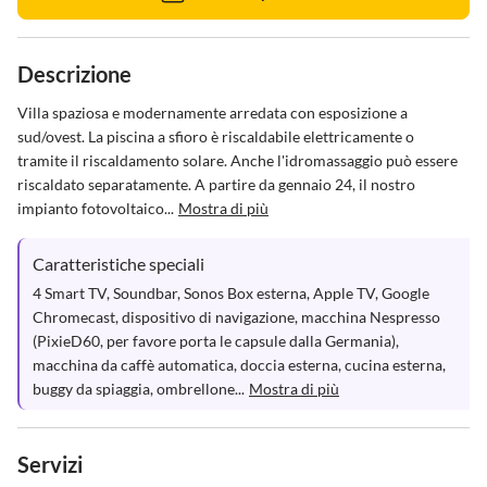
Descrizione
Villa spaziosa e modernamente arredata con esposizione a 
sud/ovest. La piscina a sfioro è riscaldabile elettricamente o 
tramite il riscaldamento solare. Anche l'idromassaggio può essere 
riscaldato separatamente. A partire da gennaio 24, il nostro 
impianto fotovoltaico...
Mostra di più
Caratteristiche speciali
4 Smart TV, Soundbar, Sonos Box esterna, Apple TV, Google 
Chromecast, dispositivo di navigazione, macchina Nespresso 
(PixieD60, per favore porta le capsule dalla Germania), 
macchina da caffè automatica, doccia esterna, cucina esterna, 
buggy da spiaggia, ombrellone...
Mostra di più
Servizi