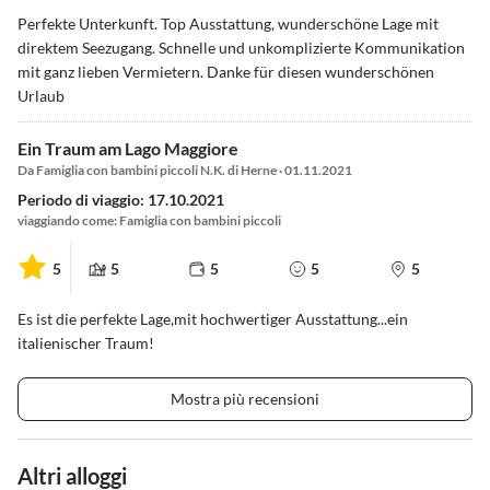
Perfekte Unterkunft. Top Ausstattung, wunderschöne Lage mit
direktem Seezugang. Schnelle und unkomplizierte Kommunikation
mit ganz lieben Vermietern. Danke für diesen wunderschönen
Urlaub
Ein Traum am Lago Maggiore
Da Famiglia con bambini piccoli N.K. di Herne · 01.11.2021
Periodo di viaggio: 17.10.2021
viaggiando come: Famiglia con bambini piccoli
5
5
5
5
5
Es ist die perfekte Lage,mit hochwertiger Ausstattung...ein
italienischer Traum!
Mostra più recensioni
Altri alloggi