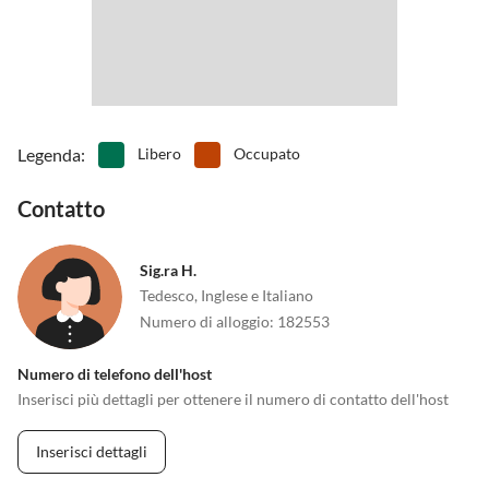
Legenda
:
Libero
Occupato
Contatto
Sig.ra H.
Tedesco, Inglese e Italiano
Numero di alloggio
:
182553
Numero di telefono dell'host
Inserisci più dettagli per ottenere il numero di contatto dell'host
Inserisci dettagli