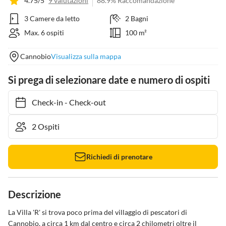
4.75/5
9 valutazioni
88.9% Raccomandazione
3 Camere da letto
2 Bagni
Max. 6 ospiti
100 m²
Cannobio
Visualizza sulla mappa
Si prega di selezionare date e numero di ospiti
Check-in
-
Check-out
Richiedi di prenotare
Descrizione
La Villa 'R' si trova poco prima del villaggio di pescatori di 
Cannobio, a circa 1 km dal centro e circa 2 chilometri oltre il 