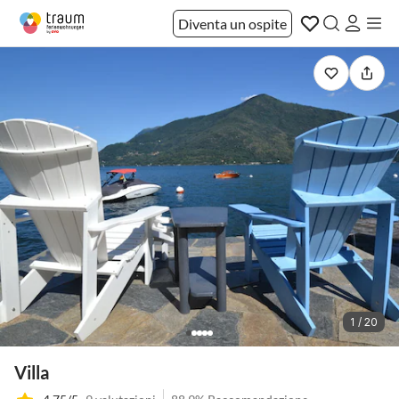
Diventa un ospite
1 / 20
Villa