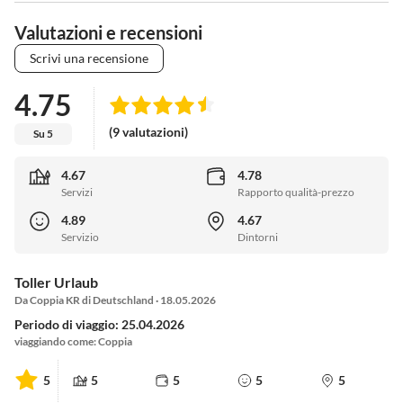
Valutazioni e recensioni
Scrivi una recensione
4.75
(9 valutazioni)
Su 5
4.67
4.78
Servizi
Rapporto qualità-prezzo
4.89
4.67
Servizio
Dintorni
Toller Urlaub
Da Coppia KR di Deutschland · 18.05.2026
Periodo di viaggio: 25.04.2026
viaggiando come: Coppia
5
5
5
5
5