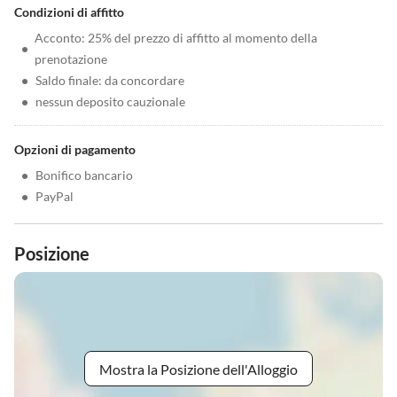
Condizioni di affitto
Acconto: 25% del prezzo di affitto al momento della
•
prenotazione
•
Saldo finale: da concordare
•
nessun deposito cauzionale
Opzioni di pagamento
•
Bonifico bancario
•
PayPal
Posizione
Mostra la Posizione dell'Alloggio