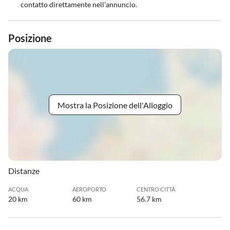
contatto direttamente nell'annuncio.
Posizione
Mostra la Posizione dell'Alloggio
Distanze
ACQUA
AEROPORTO
CENTRO CITTÀ
20 km
60 km
56.7 km