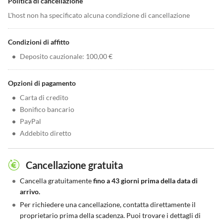
Politica di cancellazione
L'host non ha specificato alcuna condizione di cancellazione
Condizioni di affitto
•
Deposito cauzionale: 100,00 €
Opzioni di pagamento
•
Carta di credito
•
Bonifico bancario
•
PayPal
•
Addebito diretto
Cancellazione gratuita
•
Cancella gratuitamente
fino a 43 giorni prima della data di
arrivo.
•
Per richiedere una cancellazione, contatta direttamente il
proprietario prima della scadenza. Puoi trovare i dettagli di