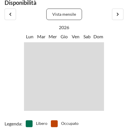
Disponibilità
Vista mensile
2026
Lun
Mar
Mer
Gio
Ven
Sab
Dom
Legenda
:
Libero
Occupato