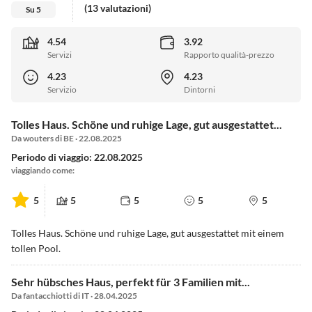
(13 valutazioni)
Su 5
4.54
3.92
Servizi
Rapporto qualità-prezzo
4.23
4.23
Servizio
Dintorni
Tolles Haus. Schöne und ruhige Lage, gut ausgestattet...
Da wouters di BE · 22.08.2025
Periodo di viaggio: 22.08.2025
viaggiando come:
5
5
5
5
5
Tolles Haus. Schöne und ruhige Lage, gut ausgestattet mit einem
tollen Pool.
Sehr hübsches Haus, perfekt für 3 Familien mit...
Da fantacchiotti di IT · 28.04.2025