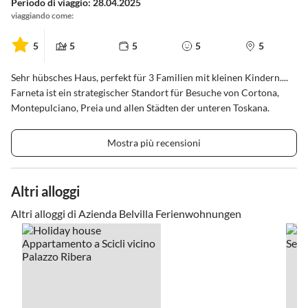
Periodo di viaggio: 28.04.2025
viaggiando come:
5
5
5
5
5
Sehr hübsches Haus, perfekt für 3 Familien mit kleinen Kindern....
Farneta ist ein strategischer Standort für Besuche von Cortona,
Montepulciano, Preia und allen Städten der unteren Toskana.
Mostra più recensioni
Altri alloggi
Altri alloggi di Azienda Belvilla Ferienwohnungen