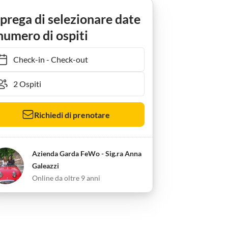
Ferienwohnung Terrazze sul Garda
 prega di selezionare date
numero di ospiti
Check-in
-
Check-out
Richiedi di prenotare
Azienda Garda FeWo - Sig.ra Anna
Galeazzi
Online da oltre 9 anni