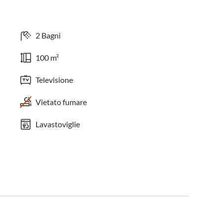
2 Bagni
100 m²
Televisione
Vietato fumare
Lavastoviglie