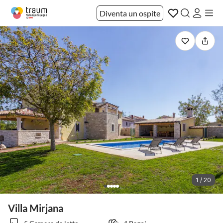
Diventa un ospite
1 / 20
Villa Mirjana