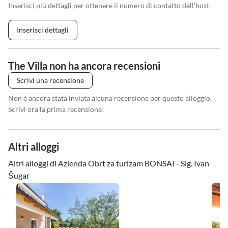
Inserisci più dettagli per ottenere il numero di contatto dell'host
Inserisci dettagli
The Villa non ha ancora recensioni
Scrivi una recensione
Non è ancora stata inviata alcuna recensione per questo alloggio.
Scrivi ora la prima recensione!
Altri alloggi
Altri alloggi di Azienda Obrt za turizam BONSAI - Sig. Ivan
Šugar