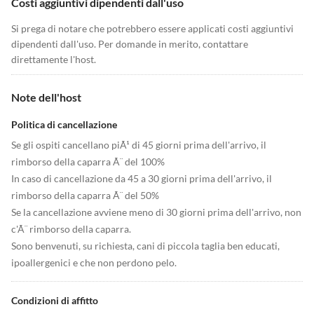
Costi aggiuntivi dipendenti dall'uso
Si prega di notare che potrebbero essere applicati costi aggiuntivi
dipendenti dall'uso. Per domande in merito, contattare
direttamente l'host.
Note dell'host
Politica di cancellazione
Se gli ospiti cancellano piÃ¹ di 45 giorni prima dell'arrivo, il
rimborso della caparra Ã¨ del 100%
In caso di cancellazione da 45 a 30 giorni prima dell'arrivo, il
rimborso della caparra Ã¨ del 50%
Se la cancellazione avviene meno di 30 giorni prima dell'arrivo, non
c'Ã¨ rimborso della caparra.
Sono benvenuti, su richiesta, cani di piccola taglia ben educati,
ipoallergenici e che non perdono pelo.
Condizioni di affitto