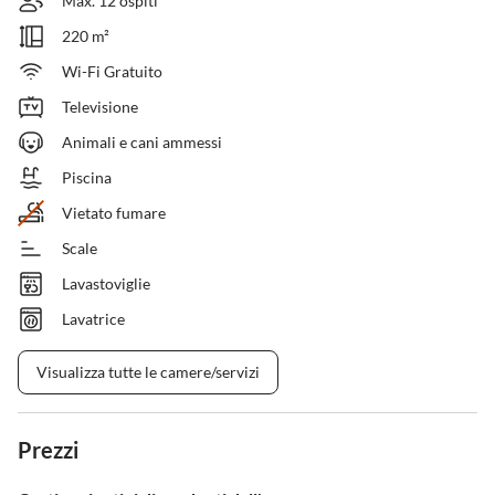
Max. 12 ospiti
220 m²
Wi-Fi Gratuito
Televisione
Animali e cani ammessi
Piscina
Vietato fumare
Scale
Lavastoviglie
Lavatrice
Visualizza tutte le camere/servizi
Prezzi