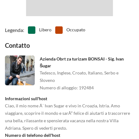
Legenda
:
Libero
Occupato
Contatto
Azienda Obrt za turizam BONSAI - Sig. Ivan
Šugar
Tedesco, Inglese, Croato, Italiano, Serbo e
Sloveno
Numero di alloggio
:
192484
Informazioni sull'host
Ciao, il mio nome Ã¨ Ivan Sugar e vivo in Croazia, Istria. Amo
viaggiare, scoprire il mondo e sarÃ² felice di aiutarti a trascorrere
una bella, rilassante e spensierata vacanza nella nostra Villa
Adriana. Spero di vederti presto.
Numero di telefono dell'host