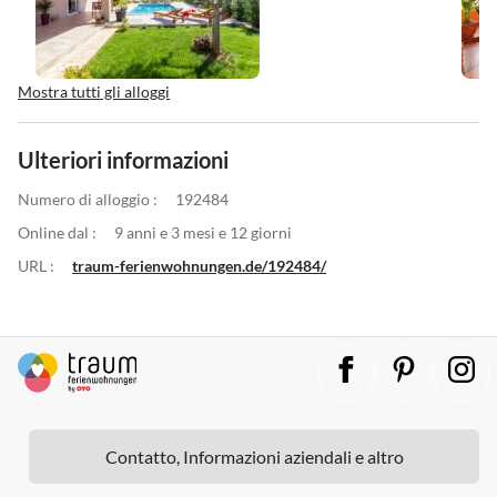
Mostra tutti gli alloggi
Ulteriori informazioni
Numero di alloggio :
192484
Online dal :
9 anni e 3 mesi e 12 giorni
URL :
traum-ferienwohnungen.de/192484/
Contatto, Informazioni aziendali e altro