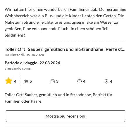
Wir hatten hier einen wunderbaren Familienurlaub, Der geräumige
Wohnbereich war ein Plus, und die Kinder liebten den Garten, Die
Nähe zum Strand erleichterte es uns, unsere Tage am Wasser zu
genießen, Eine entspannende Flucht in einen schönen Teil
Sardiniens!
Toller Ort! Sauber, gemütlich und in Strandnähe, Perfekt...
Da Hintze di · 05.04.2024
Periodo di viaggio: 22.03.2024
viaggiando come:
4
5
3
4
4
Toller Ort! Sauber, gemütlich und in Strandnähe, Perfekt für
Familien oder Paare
Mostra più recensioni