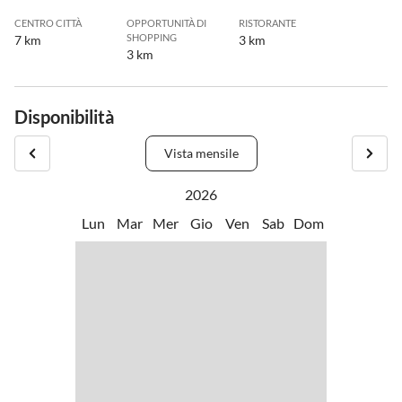
CENTRO CITTÀ
OPPORTUNITÀ DI
RISTORANTE
SHOPPING
7 km
3 km
3 km
Disponibilità
Vista mensile
2026
Lun
Mar
Mer
Gio
Ven
Sab
Dom