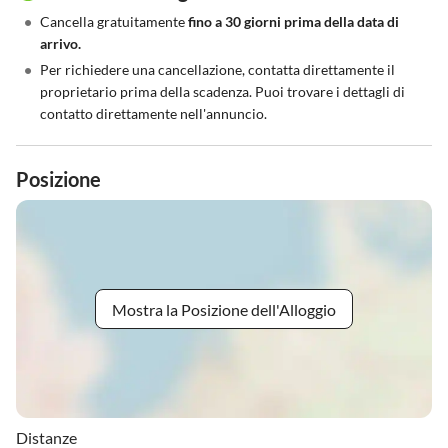
•
Cancella gratuitamente
fino a 30 giorni prima della data di
arrivo.
•
Per richiedere una cancellazione, contatta direttamente il
proprietario prima della scadenza. Puoi trovare i dettagli di
contatto direttamente nell'annuncio.
Posizione
Mostra la Posizione dell'Alloggio
Distanze