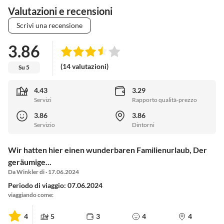
Valutazioni e recensioni
Scrivi una recensione
3.86
(14 valutazioni)
Su 5
4.43
3.29
Servizi
Rapporto qualità-prezzo
3.86
3.86
Servizio
Dintorni
Wir hatten hier einen wunderbaren Familienurlaub, Der
geräumige...
Da Winkler di · 17.06.2024
Periodo di viaggio: 07.06.2024
viaggiando come:
4
5
3
4
4