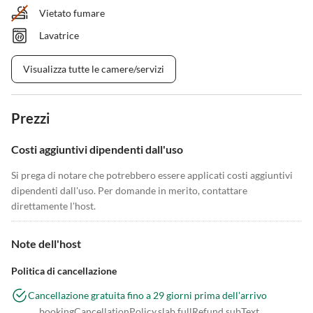
Vietato fumare
Lavatrice
Visualizza tutte le camere/servizi
Prezzi
Costi aggiuntivi dipendenti dall'uso
Si prega di notare che potrebbero essere applicati costi aggiuntivi
dipendenti dall'uso. Per domande in merito, contattare
direttamente l'host.
Note dell'host
Politica di cancellazione
Cancellazione gratuita fino a 29 giorni prima dell'arrivo
bookingCancellationPolicy.slab.fullRefund.subText