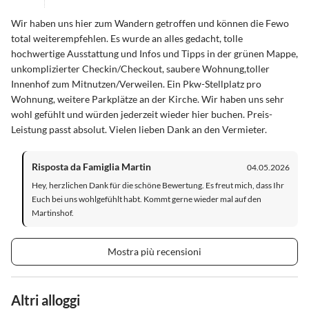
Wir haben uns hier zum Wandern getroffen und können die Fewo
total weiterempfehlen. Es wurde an alles gedacht, tolle
hochwertige Ausstattung und Infos und Tipps in der grünen Mappe,
unkomplizierter Checkin/Checkout, saubere Wohnung,toller
Innenhof zum Mitnutzen/Verweilen. Ein Pkw-Stellplatz pro
Wohnung, weitere Parkplätze an der Kirche. Wir haben uns sehr
wohl gefühlt und würden jederzeit wieder hier buchen. Preis-
Leistung passt absolut. Vielen lieben Dank an den Vermieter.
Risposta da Famiglia Martin
04.05.2026
Hey, herzlichen Dank für die schöne Bewertung. Es freut mich, dass Ihr
Euch bei uns wohlgefühlt habt. Kommt gerne wieder mal auf den
Martinshof.
Mostra più recensioni
Altri alloggi