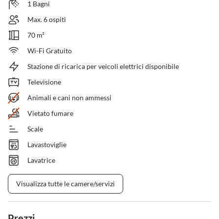
1 Bagni
Max. 6 ospiti
70 m²
Wi-Fi Gratuito
Stazione di ricarica per veicoli elettrici disponibile
Televisione
Animali e cani non ammessi
Vietato fumare
Scale
Lavastoviglie
Lavatrice
Visualizza tutte le camere/servizi
Prezzi