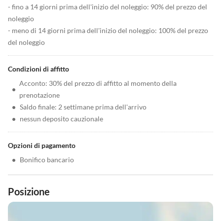
- fino a 14 giorni prima dell'inizio del noleggio: 90% del prezzo del
noleggio
- meno di 14 giorni prima dell'inizio del noleggio: 100% del prezzo
del noleggio
Condizioni di affitto
Acconto: 30% del prezzo di affitto al momento della
•
prenotazione
•
Saldo finale: 2 settimane prima dell'arrivo
•
nessun deposito cauzionale
Opzioni di pagamento
•
Bonifico bancario
Posizione