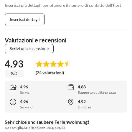
Inserisci più dettagli per ottenere il numero di contatto dell'host
Inserisci dettagli
Valutazioni e recensioni
Scrivi una recensione
4.93
(24 valutazioni)
Su 5
4.96
4.88
Servizi
Rapporto qualità-prezzo
4.96
4.92
Servizio
Dintorni
Sehr chice und saubere Ferienwohnung!
Da Famiglia AE di Koblenz · 28.07.2026