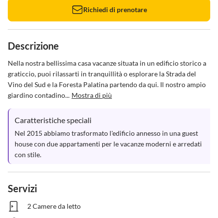
Richiedi di prenotare
Descrizione
Nella nostra bellissima casa vacanze situata in un edificio storico a 
graticcio, puoi rilassarti in tranquillità o esplorare la Strada del 
Vino del Sud e la Foresta Palatina partendo da qui. Il nostro ampio 
giardino contadino...
Mostra di più
Caratteristiche speciali
Nel 2015 abbiamo trasformato l'edificio annesso in una guest 
house con due appartamenti per le vacanze moderni e arredati 
con stile.
Servizi
2 Camere da letto