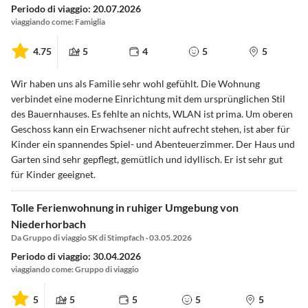
Periodo di viaggio: 20.07.2026
viaggiando come: Famiglia
4.75
5
4
5
5
Wir haben uns als Familie sehr wohl gefühlt. Die Wohnung
verbindet eine moderne Einrichtung mit dem ursprünglichen Stil
des Bauernhauses. Es fehlte an nichts, WLAN ist prima. Um oberen
Geschoss kann ein Erwachsener nicht aufrecht stehen, ist aber für
Kinder ein spannendes Spiel- und Abenteuerzimmer. Der Haus und
Garten sind sehr gepflegt, gemütlich und idyllisch. Er ist sehr gut
für Kinder geeignet.
Tolle Ferienwohnung in ruhiger Umgebung von
Niederhorbach
Da Gruppo di viaggio SK di Stimpfach · 03.05.2026
Periodo di viaggio: 30.04.2026
viaggiando come: Gruppo di viaggio
5
5
5
5
5