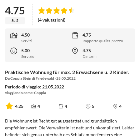
4.75
(4 valutazioni)
Su 5
4.50
4.75
Servizi
Rapporto qualità-prezzo
5.00
4.75
Servizio
Dintorni
Praktische Wohnung für max. 2 Erwachsene u. 2 Kinder.
Da Coppia Stein di Friedewald · 28.05.2022
Periodo di viaggio: 21.05.2022
viaggiando come: Coppia
4.25
4
4
5
4
Die Wohnung ist Recht gut ausgestattet und grundsätzlich
empfehlenswert. Die Verwalterin ist nett und unkompliziert. Leider
befindet sich genau unterhalb des Schlafzimmerfensters eine