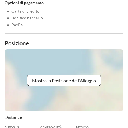
Opzioni di pagamento
•
Carta di credito
•
Bonifico bancario
•
PayPal
Posizione
Mostra la Posizione dell'Alloggio
Distanze
AUTOBUS
CENTRO CITTÀ
MEDICO