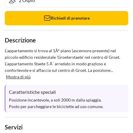
Richiedi di prenotare
Descrizione
L'appartamento si trova al 1Â° piano (ascensore presente) nel 
piccolo edificio residenziale 'Groeterstaete' nel centro di Groet. 
L'appartamento Staete 5 Ã¨ arredato in modo grazioso e 
confortevole e si affaccia sul centro di Groet. La posizione...
Mostra di più
Caratteristiche speciali
Posizione incantevole, a soli 2000 m dalla spiaggia.

Posto per parcheggiare le biciclette ad uso comune.
Servizi