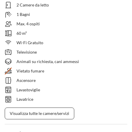
2 Camere da letto
1 Bagni
Max. 4 ospiti
60 m²
Wi-Fi Gratuito
Televisione
Animali su richiesta, cani ammessi
Vietato fumare
Ascensore
Lavastoviglie
Lavatrice
Visualizza tutte le camere/servizi