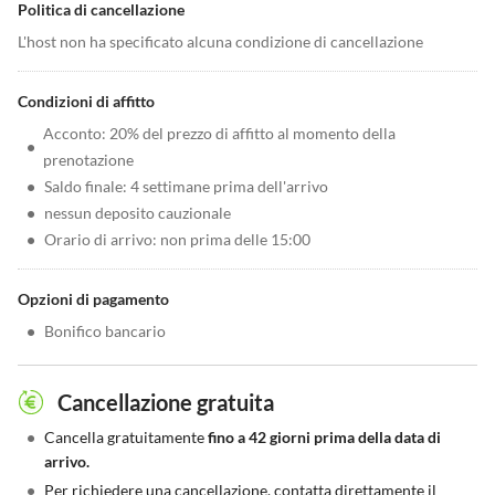
Politica di cancellazione
L'host non ha specificato alcuna condizione di cancellazione
Condizioni di affitto
Acconto: 20% del prezzo di affitto al momento della
•
prenotazione
•
Saldo finale: 4 settimane prima dell'arrivo
•
nessun deposito cauzionale
•
Orario di arrivo: non prima delle 15:00
Opzioni di pagamento
•
Bonifico bancario
Cancellazione gratuita
•
Cancella gratuitamente
fino a 42 giorni prima della data di
arrivo.
•
Per richiedere una cancellazione, contatta direttamente il