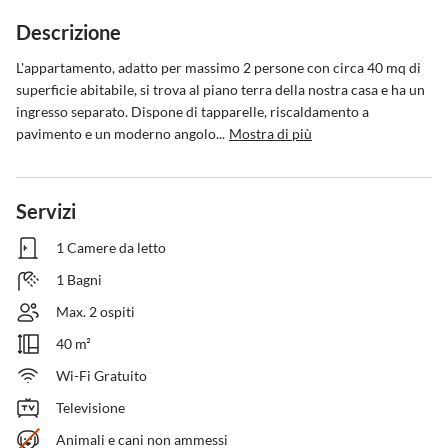
Descrizione
L'appartamento, adatto per massimo 2 persone con circa 40 mq di 
superficie abitabile, si trova al piano terra della nostra casa e ha un 
ingresso separato. Dispone di tapparelle, riscaldamento a 
pavimento e un moderno angolo...
Mostra di più
Servizi
1 Camere da letto
1 Bagni
Max. 2 ospiti
40 m²
Wi-Fi Gratuito
Televisione
Animali e cani non ammessi