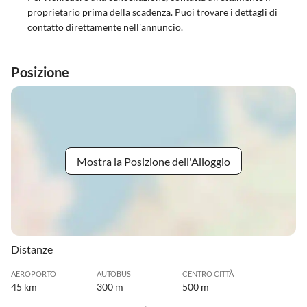
proprietario prima della scadenza. Puoi trovare i dettagli di
contatto direttamente nell'annuncio.
Posizione
Mostra la Posizione dell'Alloggio
Distanze
AEROPORTO
AUTOBUS
CENTRO CITTÀ
45 km
300 m
500 m