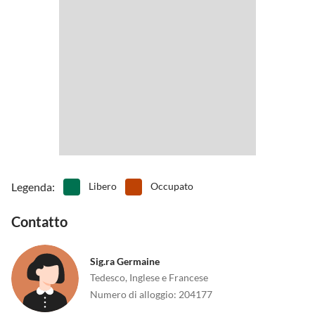
Legenda
:
Libero
Occupato
Contatto
Sig.ra Germaine
Tedesco, Inglese e Francese
Numero di alloggio
:
204177