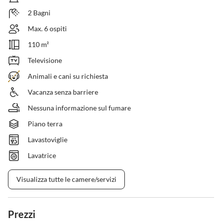
2 Bagni
Max. 6 ospiti
110 m²
Televisione
Animali e cani su richiesta
Vacanza senza barriere
Nessuna informazione sul fumare
Piano terra
Lavastoviglie
Lavatrice
Visualizza tutte le camere/servizi
Prezzi