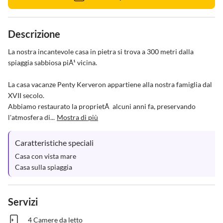
Descrizione
La nostra incantevole casa in pietra si trova a 300 metri dalla 
spiaggia sabbiosa piÃ¹ vicina.

La casa vacanze Penty Kerveron appartiene alla nostra famiglia dal 
XVII secolo.

Abbiamo restaurato la proprietÃ  alcuni anni fa, preservando 
l'atmosfera di...
Mostra di più
Caratteristiche speciali
Casa con vista mare

Casa sulla spiaggia
Servizi
4 Camere da letto