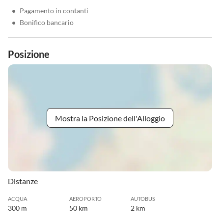
•
Pagamento in contanti
•
Bonifico bancario
Posizione
Mostra la Posizione dell'Alloggio
Distanze
ACQUA
AEROPORTO
AUTOBUS
300 m
50 km
2 km