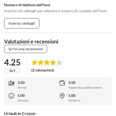
Numero di telefono dell'host
Inserisci più dettagli per ottenere il numero di contatto dell'host
Inserisci dettagli
Valutazioni e recensioni
Scrivi una recensione
4.25
(2 valutazioni)
Su 5
3.50
3.50
Servizi
Rapporto qualità-prezzo
5.00
5.00
Servizio
Dintorni
Urlaub in Crozon