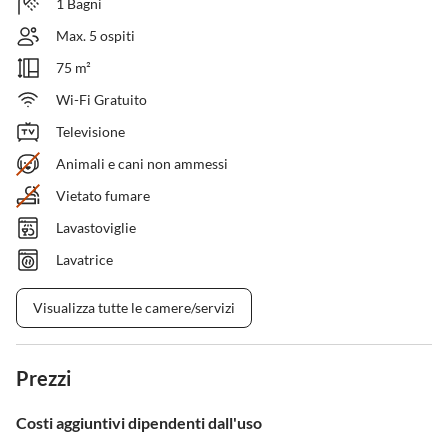
1 Bagni
Max. 5 ospiti
75 m²
Wi-Fi Gratuito
Televisione
Animali e cani non ammessi
Vietato fumare
Lavastoviglie
Lavatrice
Visualizza tutte le camere/servizi
Prezzi
Costi aggiuntivi dipendenti dall'uso