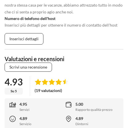
nostra stessa casa per le vacanze, abbiamo attrezzato tutto in modo
che ci si senta a proprio agio anche noi.
Numero di telefono dell'host
Inserisci più dettagli per ottenere il numero di contatto dell'host
Inserisci dettagli
Valutazioni e recensioni
Scrivi una recensione
4.93
(19 valutazioni)
Su 5
4.95
5.00
Servizi
Rapporto qualità-prezzo
4.89
4.89
Servizio
Dintorni