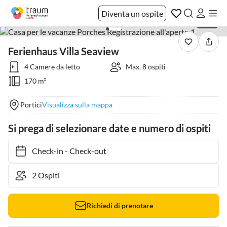
Diventa un ospite
1 / 41
Ferienhaus Villa Seaview
4 Camere da letto
Max. 8 ospiti
170 m²
Portici
Visualizza sulla mappa
Si prega di selezionare date e numero di ospiti
Check-in
-
Check-out
Richiedi di prenotare