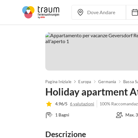
Pagina Iniziale
Europa
Germania
Bassa S
Holiday apartment At
4.96/5
6 valutazioni
100% Raccomandaz
1 Bagni
Max. 3
Descrizione