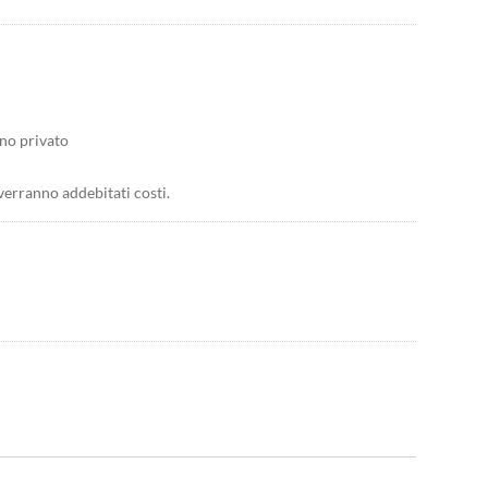
ino privato
verranno addebitati costi.