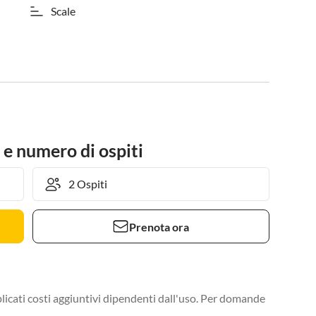
Scale
 e numero di ospiti
Prenota ora
licati costi aggiuntivi dipendenti dall'uso. Per domande