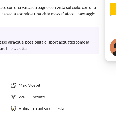
ce con una vasca da bagno con vista sul cielo, con una 
na sedia a sdraio e una vista mozzafiato sul paesaggio...
o all'acqua, possibilità di sport acquatici come la 
re in bicicletta
Max. 3 ospiti
Wi-Fi Gratuito
Animali e cani su richiesta