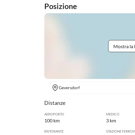
Posizione
Mostra la 
Geversdorf
Distanze
AEROPORTO
MEDICO
100 km
3 km
RISTORANTE
STAZIONE FERROV