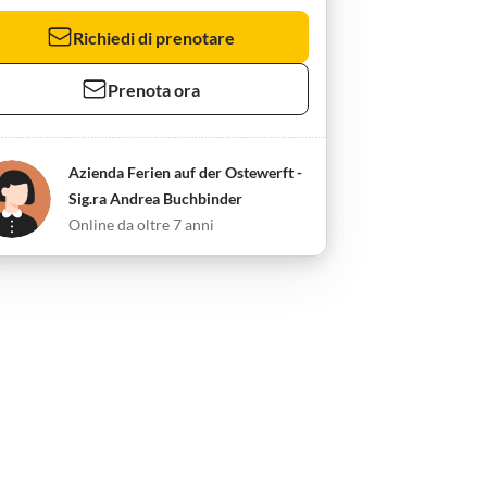
Richiedi di prenotare
Prenota ora
Azienda Ferien auf der Ostewerft -
Sig.ra Andrea Buchbinder
Online da oltre 7 anni