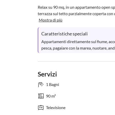
Relax su 90 mq, in un appartamento open spa
terrazza sul tetto parzialmente coperta con u
Mostra di più
Caratteristiche speciali
Appartamenti direttamente sul fiume, access
pesca, pagaiare con la marea, nuotare, anda
Servizi
1 Bagni
90 m²
Televisione