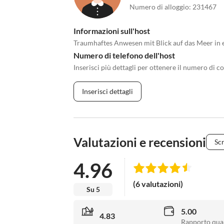
Numero di alloggio
:
231467
Informazioni sull'host
Traumhaftes Anwesen mit Blick auf das Meer in 
Numero di telefono dell'host
Inserisci più dettagli per ottenere il numero di co
Inserisci dettagli
Valutazioni e recensioni
Scr
4.96
(6 valutazioni)
Su 5
5.00
4.83
Rapporto qual