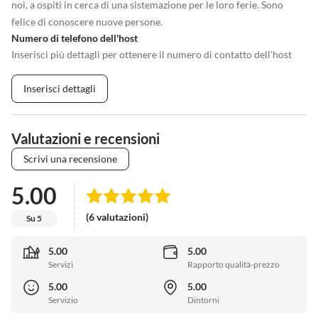
noi, a ospiti in cerca di una sistemazione per le loro ferie. Sono
felice di conoscere nuove persone.
Numero di telefono dell'host
Inserisci più dettagli per ottenere il numero di contatto dell'host
Inserisci dettagli
Valutazioni e recensioni
Scrivi una recensione
5.00
(6 valutazioni)
Su 5
5.00
5.00
Servizi
Rapporto qualità-prezzo
5.00
5.00
Servizio
Dintorni