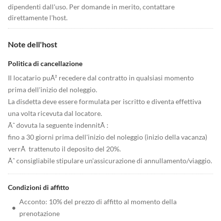
dipendenti dall'uso. Per domande in merito, contattare
direttamente l'host.
Note dell'host
Politica di cancellazione
Il locatario puÃ² recedere dal contratto in qualsiasi momento
prima dell'inizio del noleggio.
La disdetta deve essere formulata per iscritto e diventa effettiva
una volta ricevuta dal locatore.
Ãˆ dovuta la seguente indennitÃ :
fino a 30 giorni prima dell'inizio del noleggio (inizio della vacanza)
verrÃ trattenuto il deposito del 20%.
Ãˆ consigliabile stipulare un'assicurazione di annullamento/viaggio.
Condizioni di affitto
Acconto: 10% del prezzo di affitto al momento della
•
prenotazione