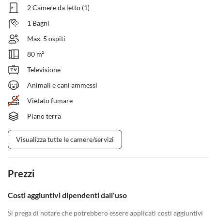
2 Camere da letto (1)
1 Bagni
Max. 5 ospiti
80 m²
Televisione
Animali e cani ammessi
Vietato fumare
Piano terra
Visualizza tutte le camere/servizi
Prezzi
Costi aggiuntivi dipendenti dall'uso
Si prega di notare che potrebbero essere applicati costi aggiuntivi