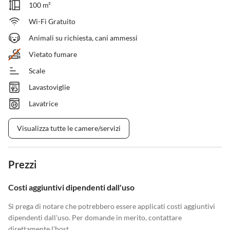
100 m²
Wi-Fi Gratuito
Animali su richiesta, cani ammessi
Vietato fumare
Scale
Lavastoviglie
Lavatrice
Visualizza tutte le camere/servizi
Prezzi
Costi aggiuntivi dipendenti dall'uso
Si prega di notare che potrebbero essere applicati costi aggiuntivi
dipendenti dall'uso. Per domande in merito, contattare
direttamente l'host.