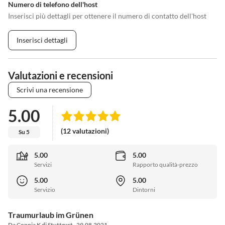
Numero di telefono dell'host
Inserisci più dettagli per ottenere il numero di contatto dell'host
Inserisci dettagli
Valutazioni e recensioni
Scrivi una recensione
5.00
(12 valutazioni)
Su 5
5.00
5.00
Servizi
Rapporto qualità-prezzo
5.00
5.00
Servizio
Dintorni
Traumurlaub im Grünen
Da Coppia K di Stuttgart · 29.08.2021