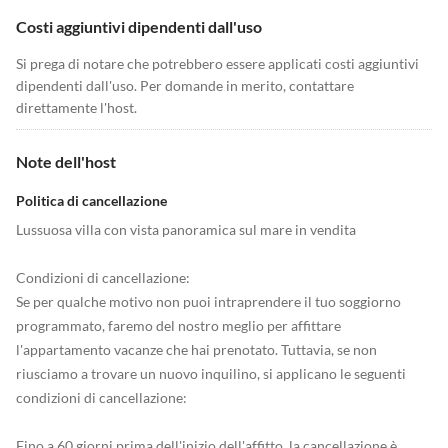
Costi aggiuntivi dipendenti dall'uso
Si prega di notare che potrebbero essere applicati costi aggiuntivi
dipendenti dall'uso. Per domande in merito, contattare
direttamente l'host.
Note dell'host
Politica di cancellazione
Lussuosa villa con vista panoramica sul mare in vendita
Condizioni di cancellazione:
Se per qualche motivo non puoi intraprendere il tuo soggiorno
programmato, faremo del nostro meglio per affittare
l'appartamento vacanze che hai prenotato. Tuttavia, se non
riusciamo a trovare un nuovo inquilino, si applicano le seguenti
condizioni di cancellazione:
Fino a 60 giorni prima dell'inizio dell'affitto, la cancellazione è