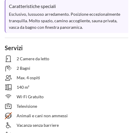
Caratteristiche speciali
Esclusivo, lussuoso arredamento. Posizione eccezionalmente 
tranquilla. Molto spazio, camino accogliente, sauna privata, 
vasca da bagno con finestra panoramica.
Servizi
2 Camere da letto
2 Bagni
Max. 4 ospiti
140 m²
Wi-Fi Gratuito
Televisione
Animali e cani non ammessi
Vacanza senza barriere