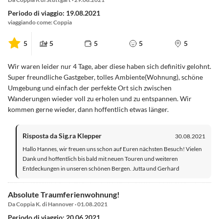
Periodo di viaggio: 19.08.2021
viaggiando come: Coppia
5
5
5
5
5
Wir waren leider nur 4 Tage, aber diese haben sich definitiv gelohnt.
Super freundliche Gastgeber, tolles Ambiente(Wohnung), schöne
Umgebung und einfach der perfekte Ort sich zwischen
Wanderungen wieder voll zu erholen und zu entspannen. Wir
kommen gerne wieder, dann hoffentlich etwas länger.
Risposta da Sig.ra Klepper
30.08.2021
Hallo Hannes, wir freuen uns schon auf Euren nächsten Besuch! Vielen
Dank und hoffentlich bis bald mit neuen Touren und weiteren
Entdeckungen in unseren schönen Bergen. Jutta und Gerhard
Absolute Traumferienwohnung!
Da Coppia K. di Hannover · 01.08.2021
Periodo di viaggio: 20.06.2021