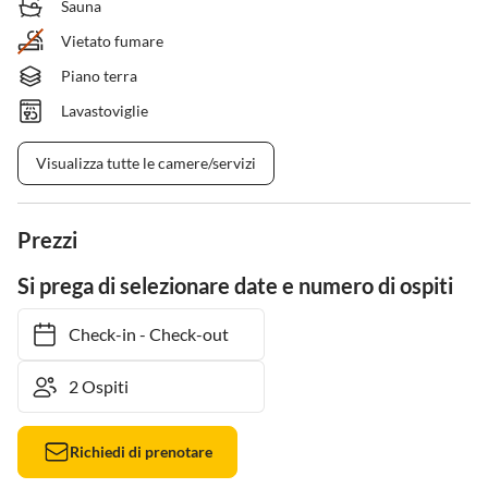
Sauna
Vietato fumare
Piano terra
Lavastoviglie
Visualizza tutte le camere/servizi
Prezzi
Si prega di selezionare date e numero di ospiti
Check-in
-
Check-out
Richiedi di prenotare