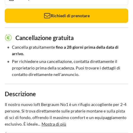
Richiedi di prenotare
Cancellazione gratuita
•
Cancella gratuitamente
fino a 28 giorni prima della data di
arrivo.
•
Per richiedere una cancellazione, contatta direttamente il
proprietario prima della scadenza. Puoi trovare i dettagli di
contatto direttamente nell'annuncio.
Descrizione
Il nostro nuovo loft Bergraum No1 è un rifugio accogliente per 2-4 
persone. Si trova direttamente sulle praterie montane e sulla pista 
di sci di fondo, offrendo il massimo comfort e un equipaggiamento 
esclusivo. È ideale...
Mostra di più