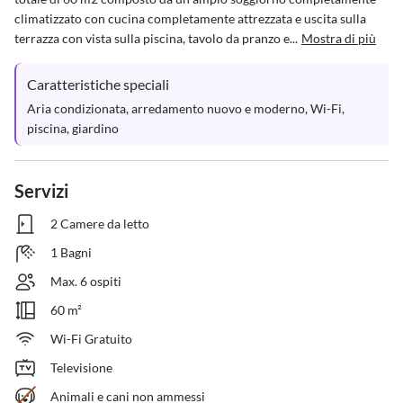
climatizzato con cucina completamente attrezzata e uscita sulla 
terrazza con vista sulla piscina, tavolo da pranzo e...
Mostra di più
Caratteristiche speciali
Aria condizionata, arredamento nuovo e moderno, Wi-Fi, 
piscina, giardino
Servizi
2 Camere da letto
1 Bagni
Max. 6 ospiti
60 m²
Wi-Fi Gratuito
Televisione
Animali e cani non ammessi