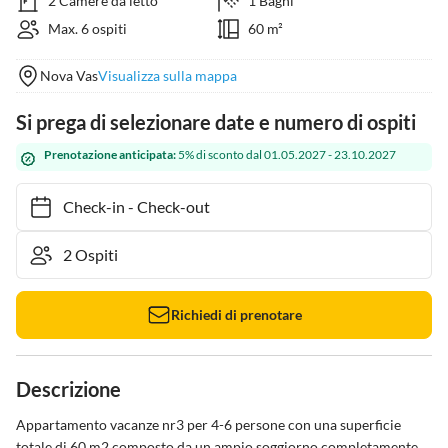
2 Camere da letto
1 Bagni
Max. 6 ospiti
60 m²
Nova Vas
Visualizza sulla mappa
Si prega di selezionare date e numero di ospiti
Prenotazione anticipata:
5% di sconto dal 01.05.2027 - 23.10.2027
Check-in
-
Check-out
Richiedi di prenotare
Descrizione
Appartamento vacanze nr3 per 4-6 persone con una superficie 
totale di 60 m2 composto da un ampio soggiorno completamente 