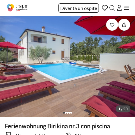
Diventa un ospite
1 / 20
Ferienwohnung Birikina nr.3 con piscina