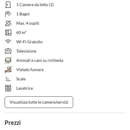
1 Camere da letto (1)
1 Bagni
Max. 4 ospiti
60 m²
Wi-Fi Gratuito
Televisione
Animali e cani su richiesta
Vietato fumare
Scale
Lavatrice
Visualizza tutte le camere/servizi
Prezzi