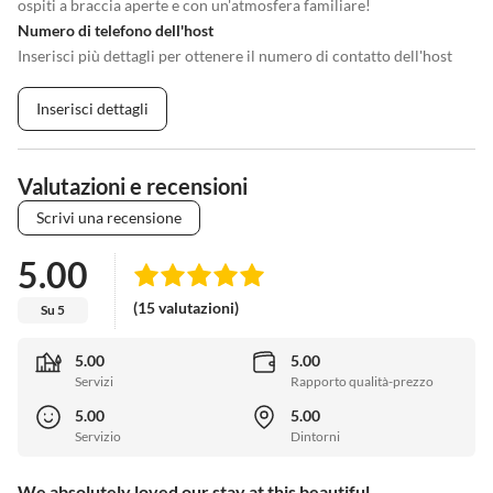
ospiti a braccia aperte e con un'atmosfera familiare!
Numero di telefono dell'host
Inserisci più dettagli per ottenere il numero di contatto dell'host
Inserisci dettagli
Valutazioni e recensioni
Scrivi una recensione
5.00
(15 valutazioni)
Su 5
5.00
5.00
Servizi
Rapporto qualità-prezzo
5.00
5.00
Servizio
Dintorni
We absolutely loved our stay at this beautiful...