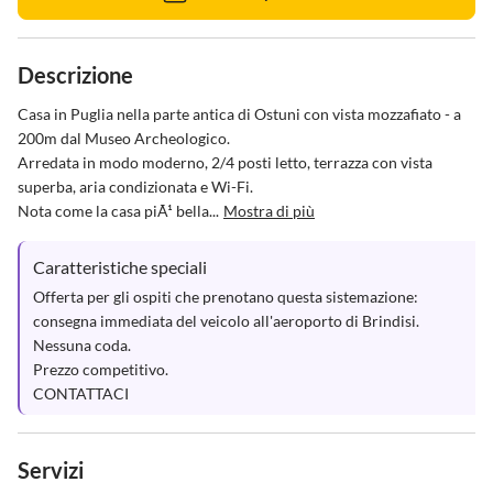
Descrizione
Casa in Puglia nella parte antica di Ostuni con vista mozzafiato - a 
200m dal Museo Archeologico.

Arredata in modo moderno, 2/4 posti letto, terrazza con vista 
superba, aria condizionata e Wi-Fi.

Nota come la casa piÃ¹ bella...
Mostra di più
Caratteristiche speciali
Offerta per gli ospiti che prenotano questa sistemazione:

consegna immediata del veicolo all'aeroporto di Brindisi.

Nessuna coda.

Prezzo competitivo.

CONTATTACI
Servizi