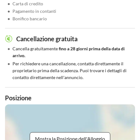
•
Carta di credito
•
Pagamento in contanti
•
Bonifico bancario
Cancellazione gratuita
•
Cancella gratuitamente
fino a 28 giorni prima della data di
arrivo.
•
Per richiedere una cancellazione, contatta direttamente il
proprietario prima della scadenza. Puoi trovare i dettagli di
contatto direttamente nell'annuncio.
Posizione
Mostra la Posizione dell'Alloggio