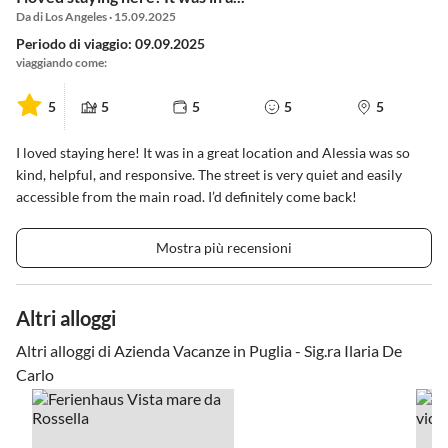
Da di Los Angeles · 15.09.2025
Periodo di viaggio: 09.09.2025
viaggiando come:
5
5
5
5
5
I loved staying here! It was in a great location and Alessia was so
kind, helpful, and responsive. The street is very quiet and easily
accessible from the main road. I’d definitely come back!
Mostra più recensioni
Altri alloggi
Altri alloggi di Azienda Vacanze in Puglia - Sig.ra Ilaria De
Carlo