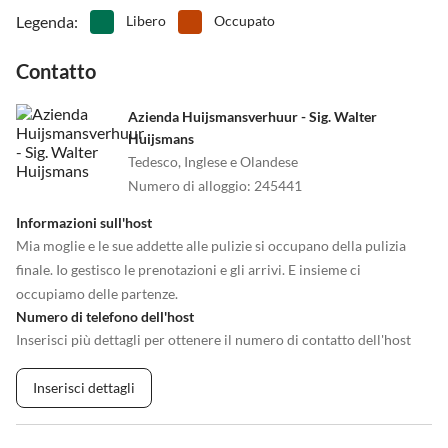
Legenda
:
Libero
Occupato
Contatto
Azienda Huijsmansverhuur - Sig. Walter
Huijsmans
Tedesco, Inglese e Olandese
Numero di alloggio
:
245441
Informazioni sull'host
Mia moglie e le sue addette alle pulizie si occupano della pulizia
finale. Io gestisco le prenotazioni e gli arrivi. E insieme ci
occupiamo delle partenze.
Numero di telefono dell'host
Inserisci più dettagli per ottenere il numero di contatto dell'host
Inserisci dettagli