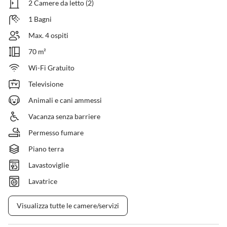
2 Camere da letto (2)
1 Bagni
Max. 4 ospiti
70 m²
Wi-Fi Gratuito
Televisione
Animali e cani ammessi
Vacanza senza barriere
Permesso fumare
Piano terra
Lavastoviglie
Lavatrice
Visualizza tutte le camere/servizi