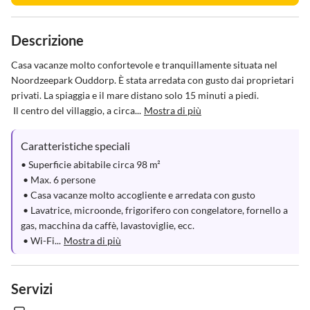
Descrizione
Casa vacanze molto confortevole e tranquillamente situata nel 
Noordzeepark Ouddorp. È stata arredata con gusto dai proprietari 
privati. La spiaggia e il mare distano solo 15 minuti a piedi. 

 Il centro del villaggio, a circa...
Mostra di più
Caratteristiche speciali
• Superficie abitabile circa 98 m²

 • Max. 6 persone 

 • Casa vacanze molto accogliente e arredata con gusto

 • Lavatrice, microonde, frigorifero con congelatore, fornello a 
gas, macchina da caffè, lavastoviglie, ecc.

 • Wi-Fi...
Mostra di più
Servizi