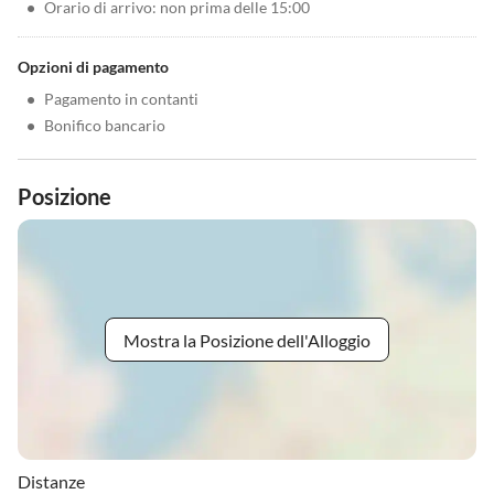
•
Orario di arrivo: non prima delle 15:00
Opzioni di pagamento
•
Pagamento in contanti
•
Bonifico bancario
Posizione
Mostra la Posizione dell'Alloggio
Distanze