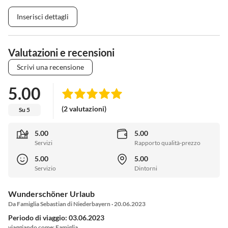
Inserisci dettagli
Valutazioni e recensioni
Scrivi una recensione
5.00
(2 valutazioni)
Su 5
5.00
5.00
Servizi
Rapporto qualità-prezzo
5.00
5.00
Servizio
Dintorni
Wunderschöner Urlaub
Da Famiglia Sebastian di Niederbayern · 20.06.2023
Periodo di viaggio: 03.06.2023
viaggiando come: Famiglia