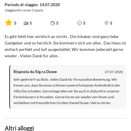
Periodo di viaggio: 14.07.2020
viaggiando come: Coppia
5
5
5
5
5
Es gibt fehlt hier wirklich an nichts . Die Inhaber sind ganz liebe
Gastgeber und so herzlich. Sie kümmern sich um alles . Das Haus ist
einfach perfekt und toll ausgestattet. Wir kommen jederzeit gerne
wieder . Vielen Dank für alles .
Risposta da Sig.ra Duwe
27.07.2020
Sehr geehrte Frau Bolz, vielen Dank für Ihre positive Bewertung. Wir
freuen uns, dass Sie einen schönen sowie erholsamen Aufenthalt in der
Villa Gloria hatten. Gerne begrüßen wir Sie auch in Zukunft in unseren
Ferienhäusern in Kroatien. Gerne hören wir wieder von Ihnen und
verbleiben mit freundlichen Grüßen Daniel Duwe / Adria-Istrien
Altri alloggi