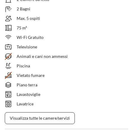
2 Bagni
Max. 5 ospiti
75 m²
Wi-Fi Gratuito
Televisione
Animali e cani non ammessi
Piscina
Vietato fumare
Piano terra
Lavastoviglie
Lavatrice
Visualizza tutte le camere/servizi