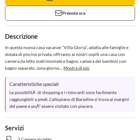
Prenota ora
Descrizione
In questa nuova casa vacanze "Villa Gloria", adatta alle famiglie e 
dotata di piscina privata, offriamo ai nostri ospiti una casa con 
camera da letto matrimoniale e bagno, camera dei bambini con 
bagno separato, zona giorno...
Mostra di più
Caratteristiche speciali
Le possibilitÃ  di shopping e i ristoranti sono facilmente 
raggiungibili a piedi. L'altopiano di Baredine si trova ai margini 
del paese e puÃ² essere visitato con piacere.
Servizi
2 Camere da letto