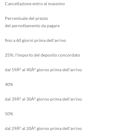
Cancellazione entro al massimo
Percentuale del prezzo
del pernottamento da pagare
fino a 60 giorni prima dell'arrivo
25%; l'importo del deposito concordato
dal 59Â° al 40Â° giorno prima dell'arrivo
40%
dal 39Â° al 30Â° giorno prima dell'arrivo
50%
dal 29Â° al 20Â° giorno prima dell'arrivo