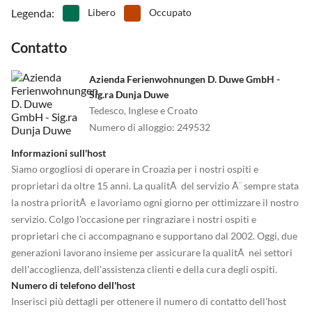
Legenda
:
Libero
Occupato
Contatto
Azienda Ferienwohnungen D. Duwe GmbH -
Sig.ra Dunja Duwe
Tedesco, Inglese e Croato
Numero di alloggio
:
249532
Informazioni sull'host
Siamo orgogliosi di operare in Croazia per i nostri ospiti e
proprietari da oltre 15 anni. La qualitÃ del servizio Ã¨ sempre stata
la nostra prioritÃ e lavoriamo ogni giorno per ottimizzare il nostro
servizio. Colgo l'occasione per ringraziare i nostri ospiti e
proprietari che ci accompagnano e supportano dal 2002. Oggi, due
generazioni lavorano insieme per assicurare la qualitÃ nei settori
dell'accoglienza, dell'assistenza clienti e della cura degli ospiti.
Numero di telefono dell'host
Inserisci più dettagli per ottenere il numero di contatto dell'host