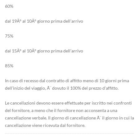
60%
dal 19Â° al 10Â° giorno prima dell'arrivo
75%
dal 15Â° al 10Â° giorno prima dell'arrivo
85%
In caso di recesso dal contratto di affitto meno di 10 giorni prima
dell'inizio del viaggio, Ã¨ dovuto il 100% del prezzo d'affitto.
Le cancellazioni devono essere effettuate per iscritto nei confronti
del fornitore, a meno che il fornitore non acconsenta a una
cancellazione verbale. Il giorno di cancellazione Ã¨ il giorno in cui la
cancellazione viene ricevuta dal fornitore.