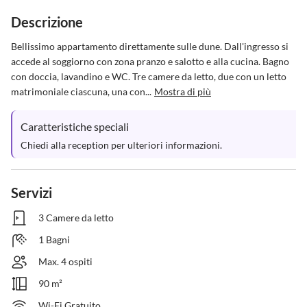
Descrizione
Bellissimo appartamento direttamente sulle dune. Dall'ingresso si 
accede al soggiorno con zona pranzo e salotto e alla cucina. Bagno 
con doccia, lavandino e WC. Tre camere da letto, due con un letto 
matrimoniale ciascuna, una con...
Mostra di più
Caratteristiche speciali
Chiedi alla reception per ulteriori informazioni.
Servizi
3 Camere da letto
1 Bagni
Max. 4 ospiti
90 m²
Wi-Fi Gratuito