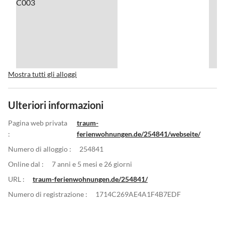
Mostra tutti gli alloggi
Ulteriori informazioni
Pagina web privata
traum-
:
ferienwohnungen.de/254841/webseite/
Numero di alloggio :
254841
Online dal :
7 anni e 5 mesi e 26 giorni
URL :
traum-ferienwohnungen.de/254841/
Numero di registrazione :
1714C269AE4A1F4B7EDF